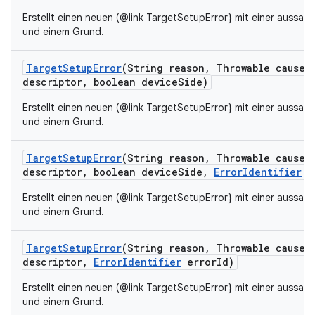
Erstellt einen neuen (@link TargetSetupError} mit einer aussag
und einem Grund.
Target
Setup
Error
(String reason
,
Throwable cause
,
descriptor
,
boolean device
Side)
Erstellt einen neuen (@link TargetSetupError} mit einer aussag
und einem Grund.
Target
Setup
Error
(String reason
,
Throwable cause
,
descriptor
,
boolean device
Side
,
Error
Identifier
e
Erstellt einen neuen (@link TargetSetupError} mit einer aussag
und einem Grund.
Target
Setup
Error
(String reason
,
Throwable cause
,
descriptor
,
Error
Identifier
error
Id)
Erstellt einen neuen (@link TargetSetupError} mit einer aussag
und einem Grund.