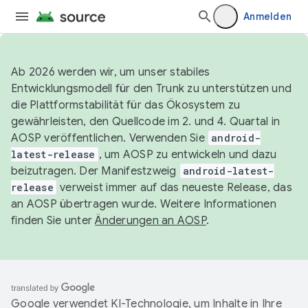
Anmelden
Ab 2026 werden wir, um unser stabiles
Entwicklungsmodell für den Trunk zu unterstützen und
die Plattformstabilität für das Ökosystem zu
gewährleisten, den Quellcode im 2. und 4. Quartal in
AOSP veröffentlichen. Verwenden Sie
android-
latest-release
, um AOSP zu entwickeln und dazu
beizutragen. Der Manifestzweig
android-latest-
release
verweist immer auf das neueste Release, das
an AOSP übertragen wurde. Weitere Informationen
finden Sie unter
Änderungen an AOSP
.
Google verwendet KI-Technologie, um Inhalte in Ihre