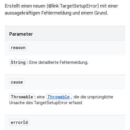
Erstellt einen neuen (@link TargetSetupError} mit einer
aussagekräftigen Fehlermeldung und einem Grund.
Parameter
reason
String
: Eine detaillierte Fehlermeldung.
cause
Throwable
Throwable
: eine
, die die ursprüngliche
Ursache des TargetSetupError erfasst
error
Id