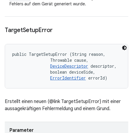
Fehlers auf dem Gerät generiert wurde.
Target
Setup
Error
public TargetSetupError (String reason, 

                Throwable cause, 

DeviceDescriptor
 descriptor, 

                boolean deviceSide, 

ErrorIdentifier
 errorId)
Erstellt einen neuen (@link TargetSetupError} mit einer
aussagekräftigen Fehlermeldung und einem Grund.
Parameter