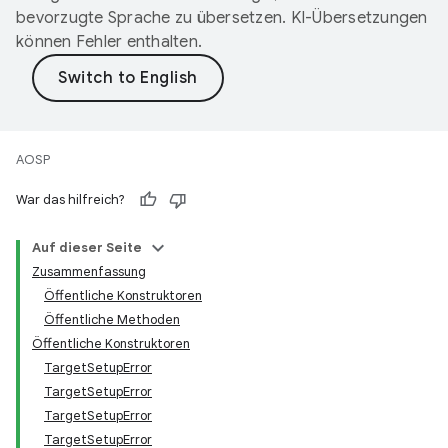
bevorzugte Sprache zu übersetzen. KI-Übersetzungen
können Fehler enthalten.
AOSP
War das hilfreich?
Auf dieser Seite
Zusammenfassung
Öffentliche Konstruktoren
Öffentliche Methoden
Öffentliche Konstruktoren
TargetSetupError
TargetSetupError
TargetSetupError
TargetSetupError