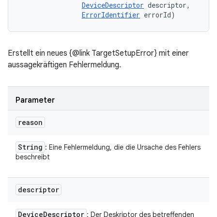
DeviceDescriptor
 descriptor, 

ErrorIdentifier
 errorId)
Erstellt ein neues {@link TargetSetupError} mit einer
aussagekräftigen Fehlermeldung.
Parameter
reason
String
: Eine Fehlermeldung, die die Ursache des Fehlers
beschreibt
descriptor
Device
Descriptor
: Der Deskriptor des betreffenden