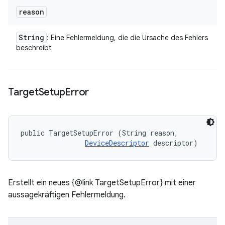
reason
String
: Eine Fehlermeldung, die die Ursache des Fehlers
beschreibt
Target
Setup
Error
public TargetSetupError (String reason, 

DeviceDescriptor
 descriptor)
Erstellt ein neues {@link TargetSetupError} mit einer
aussagekräftigen Fehlermeldung.