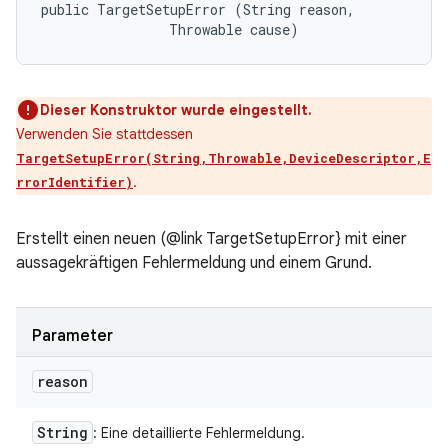
public TargetSetupError (String reason, 

                Throwable cause)
Dieser Konstruktor wurde eingestellt.
Verwenden Sie stattdessen
TargetSetupError(String,Throwable,DeviceDescriptor,E
.
rrorIdentifier)
Erstellt einen neuen (@link TargetSetupError} mit einer
aussagekräftigen Fehlermeldung und einem Grund.
Parameter
reason
String
: Eine detaillierte Fehlermeldung.