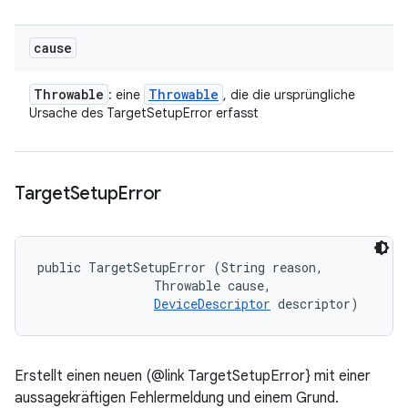
cause
Throwable
Throwable
: eine
, die die ursprüngliche
Ursache des TargetSetupError erfasst
Target
Setup
Error
public TargetSetupError (String reason, 

                Throwable cause, 

DeviceDescriptor
 descriptor)
Erstellt einen neuen (@link TargetSetupError} mit einer
aussagekräftigen Fehlermeldung und einem Grund.