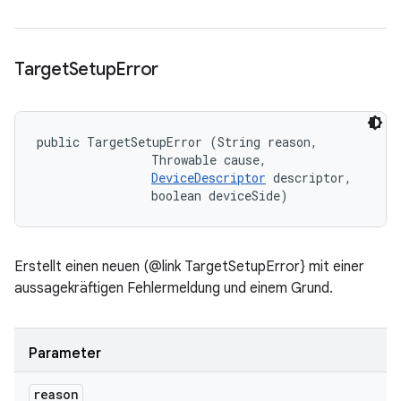
Target
Setup
Error
public TargetSetupError (String reason, 

                Throwable cause, 

DeviceDescriptor
 descriptor, 

                boolean deviceSide)
Erstellt einen neuen (@link TargetSetupError} mit einer
aussagekräftigen Fehlermeldung und einem Grund.
Parameter
reason