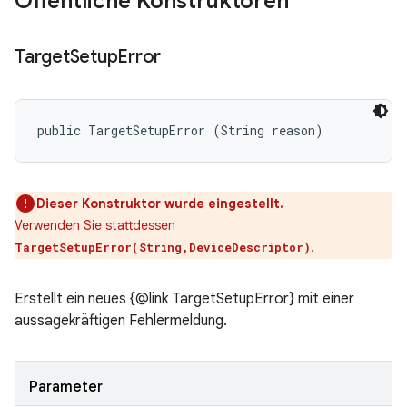
Öffentliche Konstruktoren
Target
Setup
Error
public TargetSetupError (String reason)
Dieser Konstruktor wurde eingestellt.
Verwenden Sie stattdessen
.
TargetSetupError(String,DeviceDescriptor)
Erstellt ein neues {@link TargetSetupError} mit einer
aussagekräftigen Fehlermeldung.
Parameter