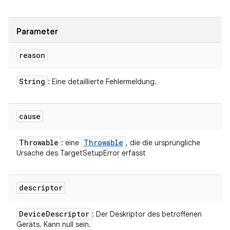
Parameter
reason
String
: Eine detaillierte Fehlermeldung.
cause
Throwable
Throwable
: eine
, die die ursprüngliche
Ursache des TargetSetupError erfasst
descriptor
Device
Descriptor
: Der Deskriptor des betroffenen
Geräts. Kann null sein.