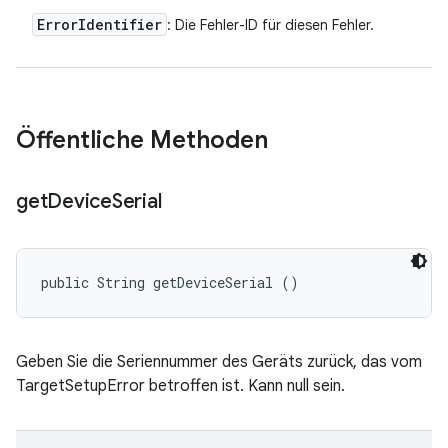
Error
Identifier
: Die Fehler-ID für diesen Fehler.
Öffentliche Methoden
get
Device
Serial
public String getDeviceSerial ()
Geben Sie die Seriennummer des Geräts zurück, das vom
TargetSetupError betroffen ist. Kann null sein.