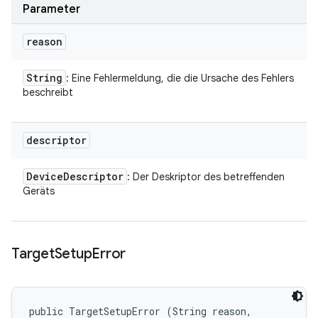
Parameter
reason
String
: Eine Fehlermeldung, die die Ursache des Fehlers
beschreibt
descriptor
Device
Descriptor
: Der Deskriptor des betreffenden
Geräts
Target
Setup
Error
public TargetSetupError (String reason, 
