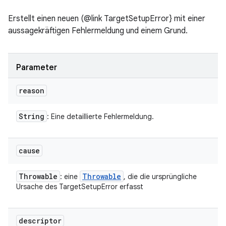
Erstellt einen neuen (@link TargetSetupError} mit einer
aussagekräftigen Fehlermeldung und einem Grund.
Parameter
reason
String
: Eine detaillierte Fehlermeldung.
cause
Throwable
Throwable
: eine
, die die ursprüngliche
Ursache des TargetSetupError erfasst
descriptor