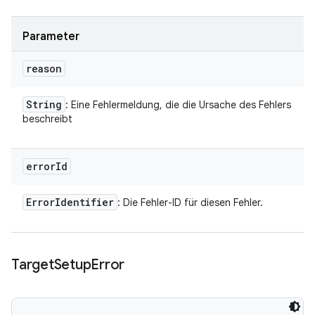
Parameter
reason
String
: Eine Fehlermeldung, die die Ursache des Fehlers
beschreibt
error
Id
Error
Identifier
: Die Fehler-ID für diesen Fehler.
Target
Setup
Error