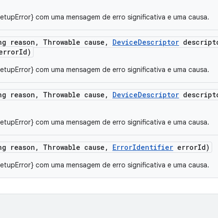
SetupError} com uma mensagem de erro significativa e uma causa.
ng reason
,
Throwable cause
,
Device
Descriptor
descript
rror
Id)
SetupError} com uma mensagem de erro significativa e uma causa.
ng reason
,
Throwable cause
,
Device
Descriptor
descript
SetupError} com uma mensagem de erro significativa e uma causa.
ng reason
,
Throwable cause
,
Error
Identifier
error
Id)
SetupError} com uma mensagem de erro significativa e uma causa.