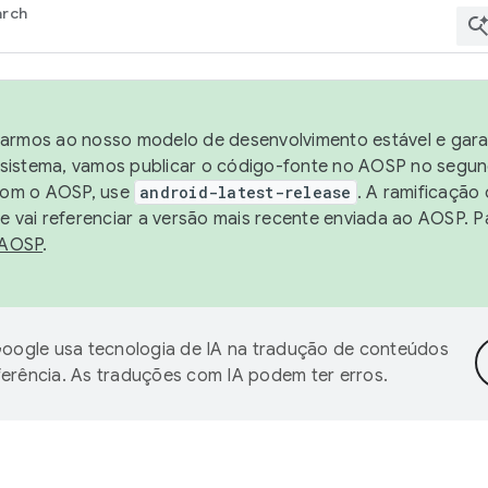
arch
harmos ao nosso modelo de desenvolvimento estável e garan
sistema, vamos publicar o código-fonte no AOSP no segund
 com o AOSP, use
android-latest-release
. A ramificação
 vai referenciar a versão mais recente enviada ao AOSP. P
 AOSP
.
oogle usa tecnologia de IA na tradução de conteúdos
ferência. As traduções com IA podem ter erros.