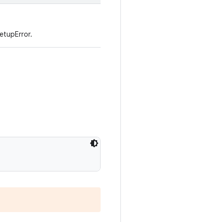
etupError.