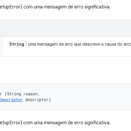
SetupError} com uma mensagem de erro significativa.
String
: uma mensagem de erro que descreve a causa do err
r (String reason, 

Descriptor
 descriptor)
SetupError} com uma mensagem de erro significativa.