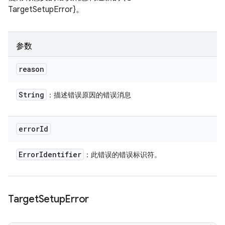
TargetSetupError}。
参数
reason
String
：描述错误原因的错误消息
error
Id
Error
Identifier
：此错误的错误标识符。
Target
Setup
Error