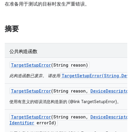
在准备用于测试的目标时发生严重错误。
摘要
公共构造函数
Target
Setup
Error
(String reason)
TargetSetupError(String,Devi
此构造函数已废弃。 请改用
Target
Setup
Error
(String reason
,
Device
Descriptor
使用有意义的错误消息构造新的 (@link TargetSetupError}。
Target
Setup
Error
(String reason
,
Device
Descriptor
Identifier
error
Id)