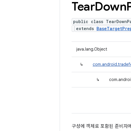
Tear
Down
public class TearDownP
extends
BaseTargetPre
java.lang.Object
↳
com.android.tradef
↳
com.androi
구성에 객체로 포함된 준비자에 