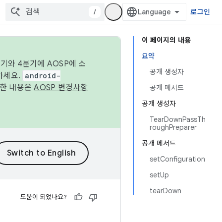
/
로그인
이 페이지의 내용
요약
기와 4분기에 AOSP에 소
공개 생성자
하세요.
android-
세한 내용은
AOSP 변경사항
공개 메서드
공개 생성자
TearDownPassTh
roughPreparer
공개 메서드
setConfiguration
setUp
tearDown
도움이 되었나요?