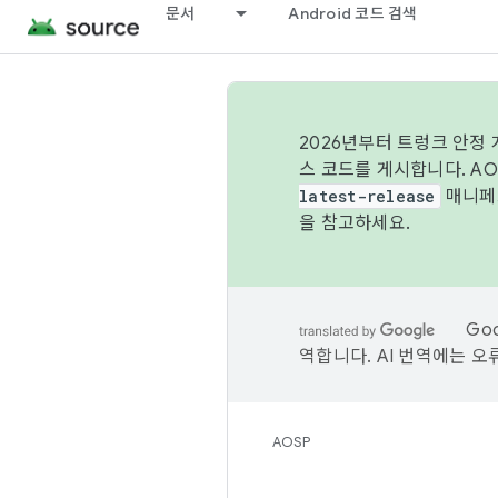
문서
Android 코드 검색
2026년부터 트렁크 안정
스 코드를 게시합니다. A
latest-release
매니페스
을 참고하세요.
Go
역합니다. AI 번역에는 오
AOSP