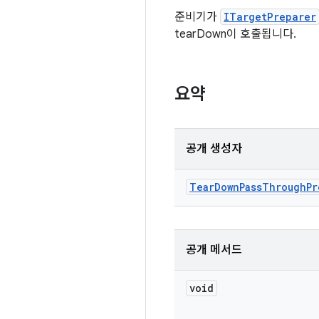
준비기가
ITargetPreparer
tearDown이 호출됩니다.
요약
공개 생성자
Tear
Down
Pass
Through
Pr
공개 메서드
void