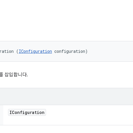
ration (
IConfiguration
 configuration)
를 삽입합니다.
IConfiguration