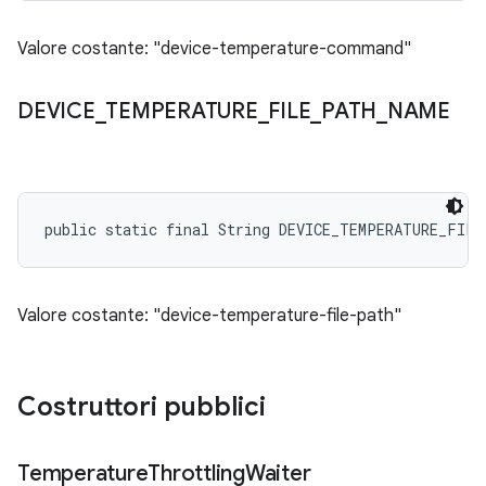
Valore costante: "device-temperature-command"
DEVICE
_
TEMPERATURE
_
FILE
_
PATH
_
NAME
public static final String DEVICE_TEMPERATURE_FILE
Valore costante: "device-temperature-file-path"
Costruttori pubblici
Temperature
Throttling
Waiter