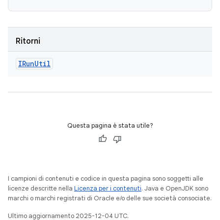
Ritorni
IRun
Util
Questa pagina è stata utile?
I campioni di contenuti e codice in questa pagina sono soggetti alle
licenze descritte nella
Licenza per i contenuti
. Java e OpenJDK sono
marchi o marchi registrati di Oracle e/o delle sue società consociate.
Ultimo aggiornamento 2025-12-04 UTC.