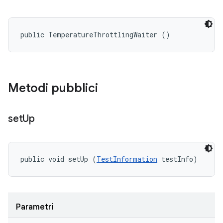
public TemperatureThrottlingWaiter ()
Metodi pubblici
set
Up
public void setUp (
TestInformation
 testInfo)
Parametri