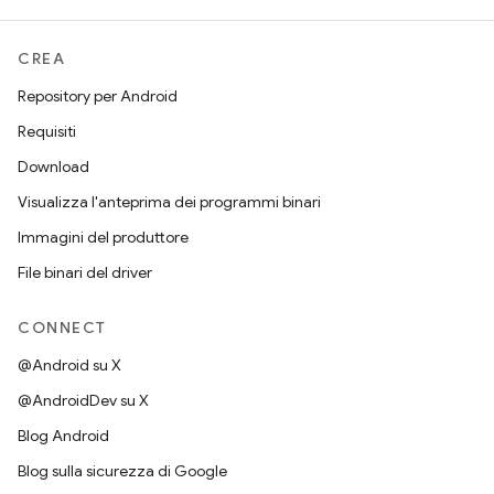
CREA
Repository per Android
Requisiti
Download
Visualizza l'anteprima dei programmi binari
Immagini del produttore
File binari del driver
CONNECT
@Android su X
@AndroidDev su X
Blog Android
Blog sulla sicurezza di Google