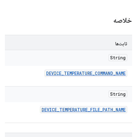
خلاصه
ثابت‌ها
String
DEVICE
_
TEMPERATURE
_
COMMAND
_
NAME
String
DEVICE
_
TEMPERATURE
_
FILE
_
PATH
_
NAME