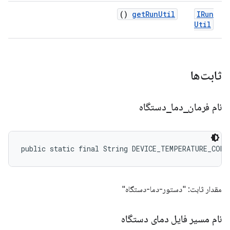
()
get
Run
Util
IRun
Util
ثابت‌ها
نام فرمان
_
دما
_
دستگاه
public static final String DEVICE_TEMPERATURE_COMM
مقدار ثابت: "دستور-دما-دستگاه"
نام مسیر فایل دمای دستگاه