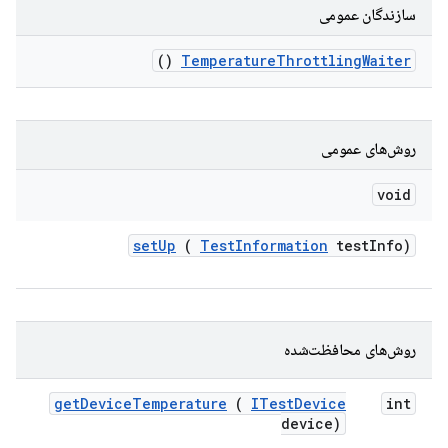
سازندگان عمومی
()
Temperature
Throttling
Waiter
روش‌های عمومی
void
set
Up
(
Test
Information
test
Info)
روش‌های محافظت‌شده
get
Device
Temperature
(
ITest
Device
int
device)