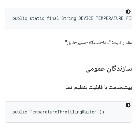
public static final String DEVICE_TEMPERATURE_FILE
مقدار ثابت: "دما-دستگاه-مسیر-فایل"
سازندگان عمومی
پیشخدمت با قابلیت تنظیم دما
public TemperatureThrottlingWaiter ()