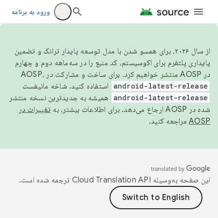
ورود به برنامه
از سال ۲۰۲۶، برای همسو شدن با مدل توسعه پایدار ترانک و تضمین
پایداری پلتفرم برای اکوسیستم، کد منبع را در سه‌ماهه دوم و چهارم
در AOSP منتشر خواهیم کرد. برای ساخت و مشارکت در AOSP،
android-latest-release
استفاده کنید. شاخه مانیفست
android-latest-release
همیشه به جدیدترین نسخه منتشر
شده در AOSP ارجاع می‌دهد. برای اطلاعات بیشتر، به
تغییرات در
AOSP
مراجعه کنید.
این صفحه به‌وسیله
ترجمه شده است.