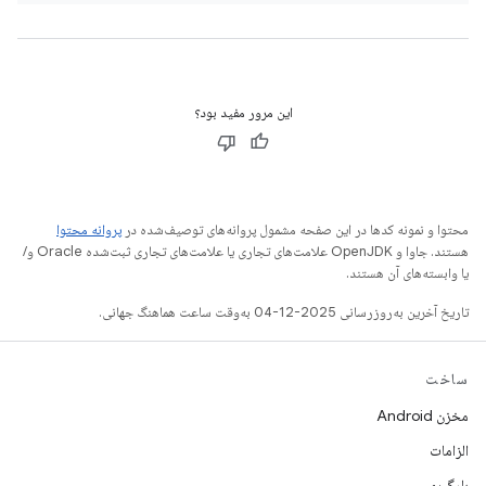
این مرور مفید بود؟
محتوا و نمونه کدها در این صفحه مشمول پروانه‌های توصیف‌شده در
پروانه محتوا
هستند. جاوا و OpenJDK علامت‌های تجاری یا علامت‌های تجاری ثبت‌شده Oracle و/
یا وابسته‌های آن هستند.
تاریخ آخرین به‌روزرسانی 2025-12-04 به‌وقت ساعت هماهنگ جهانی.
ساخت
مخزن Android
الزامات
بارگیری