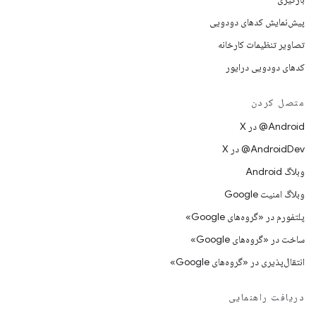
پیش‌نمایش کدهای دودویی
تصاویر تنظیمات کارخانه
کدهای دودویی درایور
متصل کردن
‫‎@Android در X
‫‎@AndroidDev در X
وبلاگ Android
وبلاگ امنیت Google
پلتفورم در «گروه‌های Google»
ساخت در «گروه‌های Google»
انتقال‌پذیری در «گروه‌های Google»
دریافت راهنمایی