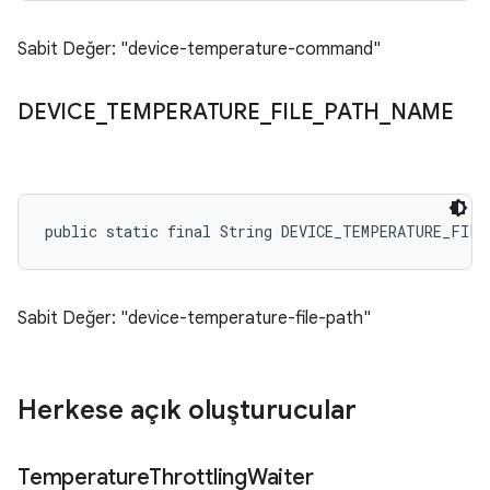
Sabit Değer: "device-temperature-command"
DEVICE
_
TEMPERATURE
_
FILE
_
PATH
_
NAME
public static final String DEVICE_TEMPERATURE_FILE
Sabit Değer: "device-temperature-file-path"
Herkese açık oluşturucular
Temperature
Throttling
Waiter