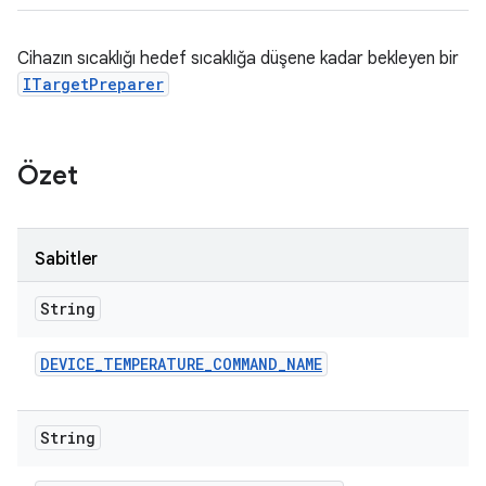
Cihazın sıcaklığı hedef sıcaklığa düşene kadar bekleyen bir
ITargetPreparer
Özet
Sabitler
String
DEVICE
_
TEMPERATURE
_
COMMAND
_
NAME
String