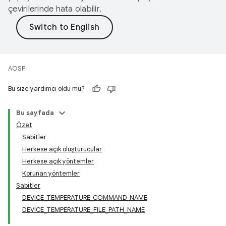
çevirilerinde hata olabilir.
AOSP
Bu size yardımcı oldu mu?
Bu sayfada
Özet
Sabitler
Herkese açık oluşturucular
Herkese açık yöntemler
Korunan yöntemler
Sabitler
DEVICE_TEMPERATURE_COMMAND_NAME
DEVICE_TEMPERATURE_FILE_PATH_NAME