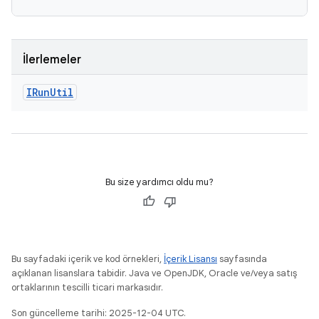
İlerlemeler
IRun
Util
Bu size yardımcı oldu mu?
Bu sayfadaki içerik ve kod örnekleri,
İçerik Lisansı
sayfasında
açıklanan lisanslara tabidir. Java ve OpenJDK, Oracle ve/veya satış
ortaklarının tescilli ticari markasıdır.
Son güncelleme tarihi: 2025-12-04 UTC.