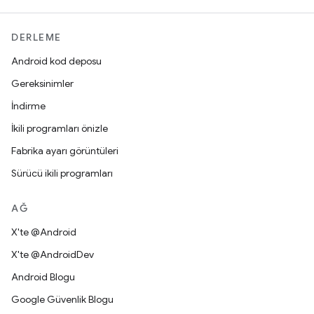
DERLEME
Android kod deposu
Gereksinimler
İndirme
İkili programları önizle
Fabrika ayarı görüntüleri
Sürücü ikili programları
AĞ
X'te @Android
X'te @AndroidDev
Android Blogu
Google Güvenlik Blogu