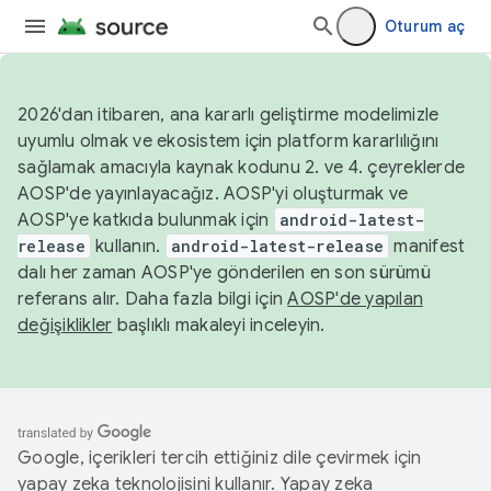
Oturum aç
2026'dan itibaren, ana kararlı geliştirme modelimizle
uyumlu olmak ve ekosistem için platform kararlılığını
sağlamak amacıyla kaynak kodunu 2. ve 4. çeyreklerde
AOSP'de yayınlayacağız. AOSP'yi oluşturmak ve
AOSP'ye katkıda bulunmak için
android-latest-
release
kullanın.
android-latest-release
manifest
dalı her zaman AOSP'ye gönderilen en son sürümü
referans alır. Daha fazla bilgi için
AOSP'de yapılan
değişiklikler
başlıklı makaleyi inceleyin.
Google, içerikleri tercih ettiğiniz dile çevirmek için
yapay zeka teknolojisini kullanır. Yapay zeka