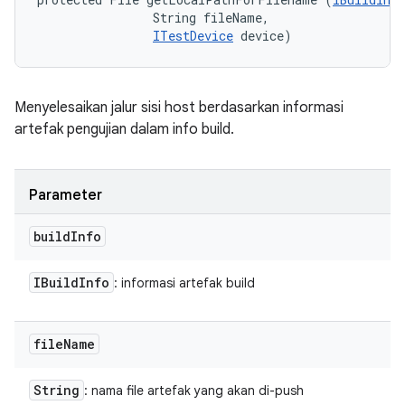
                String fileName, 

ITestDevice
 device)
Menyelesaikan jalur sisi host berdasarkan informasi
artefak pengujian dalam info build.
Parameter
build
Info
IBuild
Info
: informasi artefak build
file
Name
String
: nama file artefak yang akan di-push