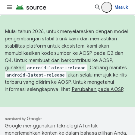
Masuk
Mulai tahun 2026, untuk menyelaraskan dengan model
pengembangan stabil trunk kami dan memastikan
stabilitas platform untuk ekosistem, kami akan
memublikasikan kode sumber ke AOSP pada Q2 dan
Q4. Untuk membuat dan berkontribusi ke AOSP,
gunakan
android-latest-release
. Cabang manifes
android-latest-release
akan selalu merujuk ke rilis
terbaru yang dikirim ke AOSP. Untuk mengetahui
informasi selengkapnya, lihat
Perubahan pada AOSP
.
Google menggunakan teknologi AI untuk
menerjemahkan konten ke dalam bahasa pilihan Anda.