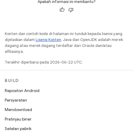
Apakah informasi ini membantu?
Konten dan contoh kode di halaman ini tunduk kepada lisensi yang
dijelaskan dalam
Lisensi Konten
. Java dan OpenJDK adalah merek
dagang atau merek dagang terdaftar dari Oracle dan/atau
afiliasinya.
Terakhir diperbarui pada 2026-06-22 UTC.
BUILD
Repositori Android
Persyaratan
Mendownload
Pratinjau biner
Setelan pabrik