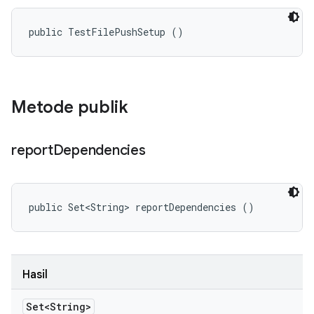
public TestFilePushSetup ()
Metode publik
report
Dependencies
public Set<String> reportDependencies ()
Hasil
Set<String>