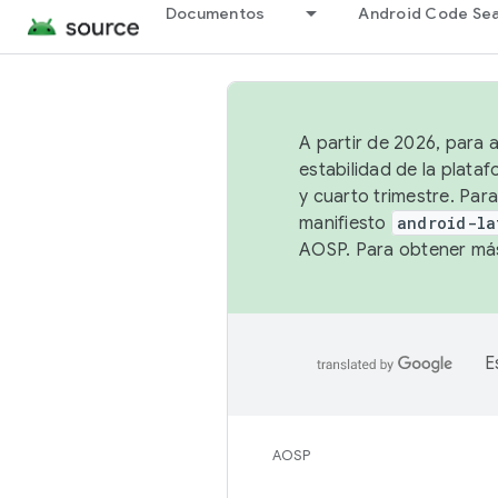
Documentos
Android Code Se
A partir de 2026, para 
estabilidad de la plata
y cuarto trimestre. Para
manifiesto
android-la
AOSP. Para obtener más
E
AOSP