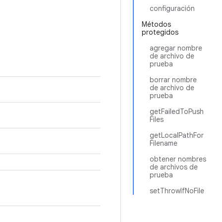
configuración
Métodos
protegidos
agregar nombre
de archivo de
prueba
borrar nombre
de archivo de
prueba
getFailedToPush
Files
getLocalPathFor
Filename
obtener nombres
de archivos de
prueba
setThrowIfNoFile