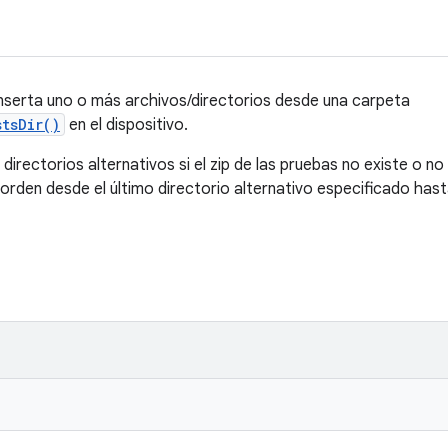
nserta uno o más archivos/directorios desde una carpeta
tsDir()
en el dispositivo.
irectorios alternativos si el zip de las pruebas no existe o no
orden desde el último directorio alternativo especificado hast