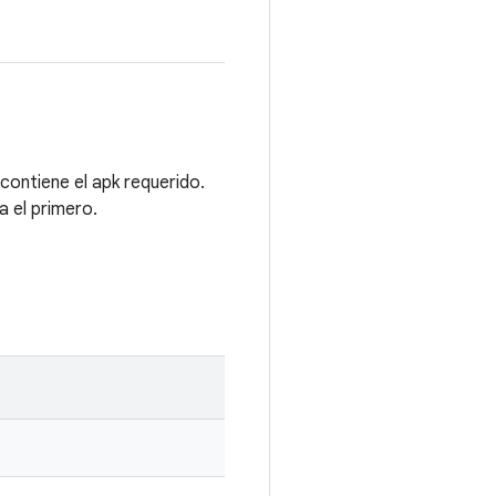
 contiene el apk requerido.
a el primero.