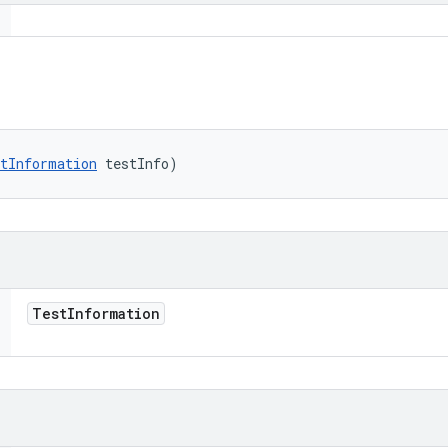
tInformation
 testInfo)
Test
Information