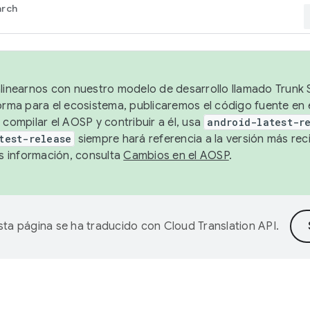
arch
alinearnos con nuestro modelo de desarrollo llamado Trunk S
forma para el ecosistema, publicaremos el código fuente en
 compilar el AOSP y contribuir a él, usa
android-latest-r
test-release
siempre hará referencia a la versión más reci
 información, consulta
Cambios en el AOSP
.
sta página se ha traducido con
Cloud Translation API
.