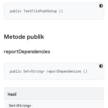
public TestFilePushSetup ()
Metode publik
report
Dependencies
public Set<String> reportDependencies ()
Hasil
Set<String>