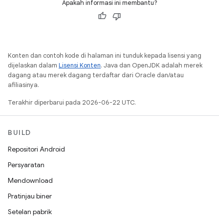
Apakah informasi ini membantu?
Konten dan contoh kode di halaman ini tunduk kepada lisensi yang
dijelaskan dalam
Lisensi Konten
. Java dan OpenJDK adalah merek
dagang atau merek dagang terdaftar dari Oracle dan/atau
afiliasinya.
Terakhir diperbarui pada 2026-06-22 UTC.
BUILD
Repositori Android
Persyaratan
Mendownload
Pratinjau biner
Setelan pabrik