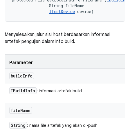
                String fileName, 

ITestDevice
 device)
Menyelesaikan jalur sisi host berdasarkan informasi
artefak pengujian dalam info build.
Parameter
build
Info
IBuild
Info
: informasi artefak build
file
Name
String
: nama file artefak yang akan di-push