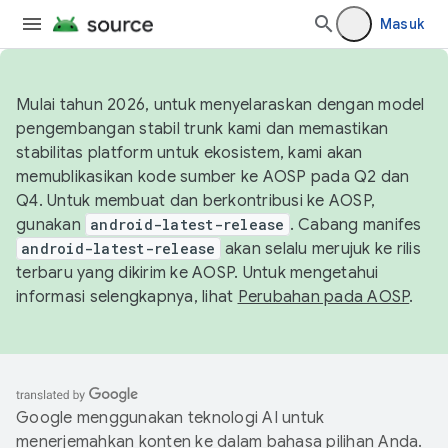
Masuk
Mulai tahun 2026, untuk menyelaraskan dengan model
pengembangan stabil trunk kami dan memastikan
stabilitas platform untuk ekosistem, kami akan
memublikasikan kode sumber ke AOSP pada Q2 dan
Q4. Untuk membuat dan berkontribusi ke AOSP,
gunakan
android-latest-release
. Cabang manifes
android-latest-release
akan selalu merujuk ke rilis
terbaru yang dikirim ke AOSP. Untuk mengetahui
informasi selengkapnya, lihat
Perubahan pada AOSP
.
Google menggunakan teknologi AI untuk
menerjemahkan konten ke dalam bahasa pilihan Anda.