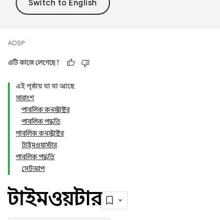
AOSP
এটি কাজে লেগেছে?
এই পৃষ্ঠায় যা যা আছে
সারাংশ
পাবলিক কনস্ট্রাক্টর
পাবলিক পদ্ধতি
পাবলিক কনস্ট্রাক্টর
টাইমওয়াস্টার
পাবলিক পদ্ধতি
সেটআপ
টাইমওয়াস্টার