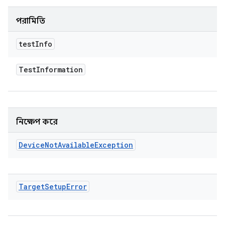
পরামিতি
test
Info
Test
Information
নিক্ষেপ করে
Device
Not
Available
Exception
Target
Setup
Error