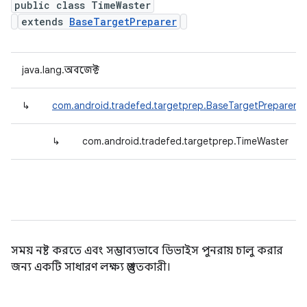
public class TimeWaster
extends
BaseTargetPreparer
java.lang.অবজেক্ট
↳
com.android.tradefed.targetprep.BaseTargetPreparer
↳
com.android.tradefed.targetprep.TimeWaster
সময় নষ্ট করতে এবং সম্ভাব্যভাবে ডিভাইস পুনরায় চালু করার
জন্য একটি সাধারণ লক্ষ্য প্রস্তুতকারী।