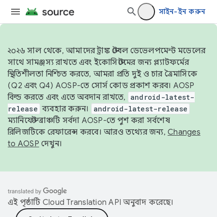
সাইন-ইন করুন
২০২৬ সাল থেকে, আমাদের ট্রাঙ্ক স্টেবল ডেভেলপমেন্ট মডেলের
সাথে সামঞ্জস্য রাখতে এবং ইকোসিস্টেমের জন্য প্ল্যাটফর্মের
স্থিতিশীলতা নিশ্চিত করতে, আমরা প্রতি দুই ও চার ত্রৈমাসিকে
(Q2 এবং Q4) AOSP-তে সোর্স কোড প্রকাশ করব। AOSP
বিল্ড করতে এবং এতে অবদান রাখতে,
android-latest-
release
ব্যবহার করুন।
android-latest-release
ম্যানিফেস্ট ব্রাঞ্চটি সর্বদা AOSP-তে পুশ করা সর্বশেষ
রিলিজটিকে রেফারেন্স করবে। আরও তথ্যের জন্য,
Changes
to AOSP
দেখুন।
এই পৃষ্ঠাটি
Cloud Translation API
অনুবাদ করেছে।