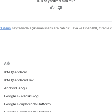
Bu size yardımcı oldu mu?
k Lisansı
sayfasında açıklanan lisanslara tabidir. Java ve OpenJDK, Oracle ve/v
.
AĞ
X'te @Android
X'te @AndroidDev
Android Blogu
Google Güvenlik Blogu
Google Grupları'nda Platform