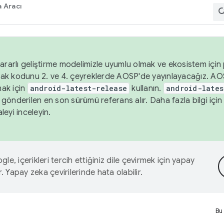
 Aracı
ararlı geliştirme modelimizle uyumlu olmak ve ekosistem için p
ak kodunu 2. ve 4. çeyreklerde AOSP'de yayınlayacağız. AO
ak için
android-latest-release
kullanın.
android-lates
gönderilen en son sürümü referans alır. Daha fazla bilgi içi
leyi inceleyin.
le, içerikleri tercih ettiğiniz dile çevirmek için yapay
r. Yapay zeka çevirilerinde hata olabilir.
Bu