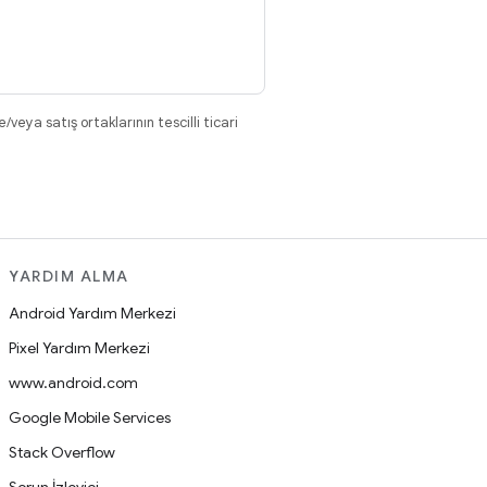
eya satış ortaklarının tescilli ticari
YARDIM ALMA
Android Yardım Merkezi
Pixel Yardım Merkezi
www.android.com
Google Mobile Services
Stack Overflow