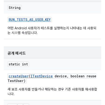
String
RUN
_
TESTS
_
AS
_
USER
_
KEY
어떤 Android 사용자가 테스트를 실행하는지 나타내는 데 사용되
는 시스템 속성입니다.
공개 메서드
static int
create
User
(
ITest
Device
device
,
boolean reuse
Test
User)
새 보조 사용자를 만들거나 해당하는 경우 기존 사용자를 재사용합
니다.