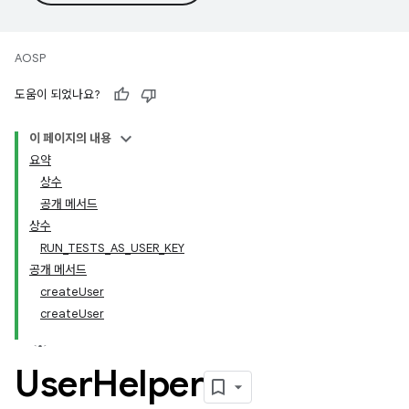
AOSP
도움이 되었나요?
이 페이지의 내용
요약
상수
공개 메서드
상수
RUN_TESTS_AS_USER_KEY
공개 메서드
createUser
createUser
User
Helper