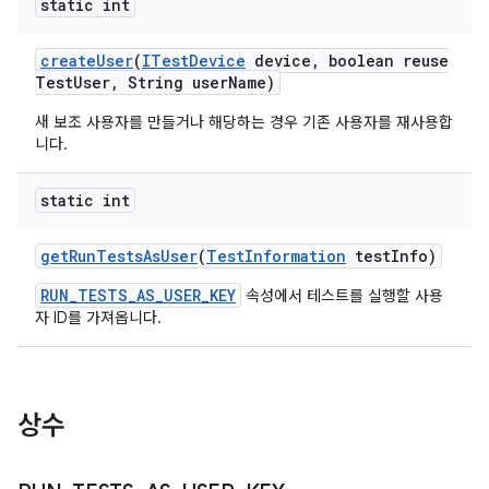
static int
create
User
(
ITest
Device
device
,
boolean reuse
Test
User
,
String user
Name)
새 보조 사용자를 만들거나 해당하는 경우 기존 사용자를 재사용합
니다.
static int
get
Run
Tests
As
User
(
Test
Information
test
Info)
RUN_TESTS_AS_USER_KEY
속성에서 테스트를 실행할 사용
자 ID를 가져옵니다.
상수