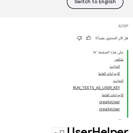
AOSP
هل كان المحتوى مفيدًا؟
على هذه الصفحة
ملخّص
الثوابت
الإجراءات العامة
الثوابت
RUN_TESTS_AS_USER_KEY
الإجراءات العامة
createUser
createUser
User
Helper