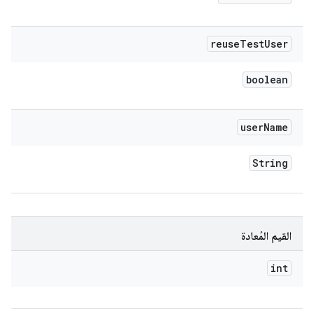
reuse
Test
User
boolean
user
Name
String
القيم المُعادة
int