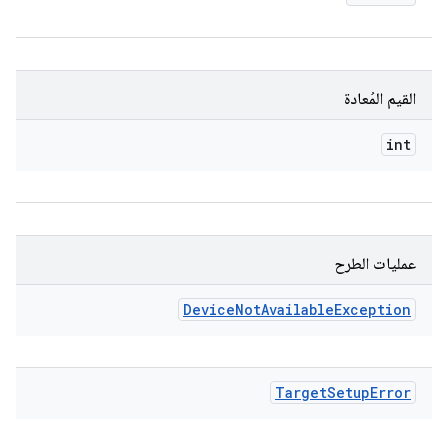
القيم المُعادة
int
عمليات الطرح
Device
Not
Available
Exception
Target
Setup
Error