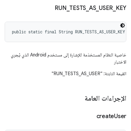
RUN
_
TESTS
_
AS
_
USER
_
KEY
public static final String RUN_TESTS_AS_USER_KEY
خاصية النظام المستخدَمة للإشارة إلى مستخدم Android الذي يُجري
الاختبار
القيمة الثابتة: "RUN_TESTS_AS_USER"
الإجراءات العامة
create
User