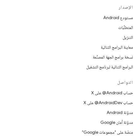
الإصدار
مستودع Android
المتطلّبات
التنزيل
معاينة البرامج الثنائية
نسخة برامج الجهة المصنِّعة
البرامج الثنائية لبرنامج التشغيل
التواصل
حساب ‎@Android على X
حساب ‎@AndroidDev على X
مدوّنة Android
مدوّنة أمان Google
منصّة على "مجموعات Google"