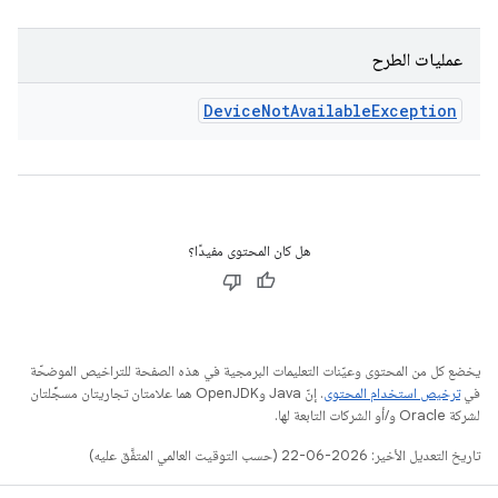
عمليات الطرح
Device
Not
Available
Exception
هل كان المحتوى مفيدًا؟
يخضع كل من المحتوى وعيّنات التعليمات البرمجية في هذه الصفحة للتراخيص الموضحّة
في
ترخيص استخدام المحتوى
. إنّ Java وOpenJDK هما علامتان تجاريتان مسجَّلتان
لشركة Oracle و/أو الشركات التابعة لها.
تاريخ التعديل الأخير: 2026-06-22 (حسب التوقيت العالمي المتفَّق عليه)