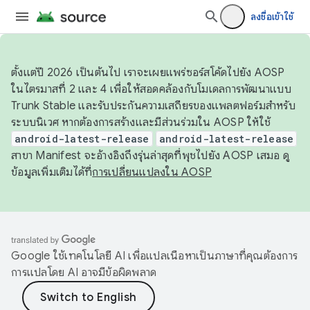
ลงชื่อเข้าใช้
ตั้งแต่ปี 2026 เป็นต้นไป เราจะเผยแพร่ซอร์สโค้ดไปยัง AOSP
ในไตรมาสที่ 2 และ 4 เพื่อให้สอดคล้องกับโมเดลการพัฒนาแบบ
Trunk Stable และรับประกันความเสถียรของแพลตฟอร์มสำหรับ
ระบบนิเวศ หากต้องการสร้างและมีส่วนร่วมใน AOSP ให้ใช้
android-latest-release
android-latest-release
สาขา Manifest จะอ้างอิงถึงรุ่นล่าสุดที่พุชไปยัง AOSP เสมอ ดู
ข้อมูลเพิ่มเติมได้ที่
การเปลี่ยนแปลงใน AOSP
Google ใช้เทคโนโลยี AI เพื่อแปลเนื้อหาเป็นภาษาที่คุณต้องการ
การแปลโดย AI อาจมีข้อผิดพลาด