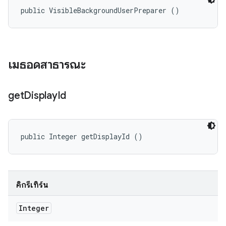
public VisibleBackgroundUserPreparer ()
เมธอดสาธารณะ
get
Display
Id
public Integer getDisplayId ()
คิกรีเทิร์น
Integer