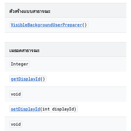
ตัวสร้างแบบสาธารณะ
Visible
Background
User
Preparer
()
เมธอดสาธารณะ
Integer
get
Display
Id
()
void
set
Display
Id
(int display
Id)
void