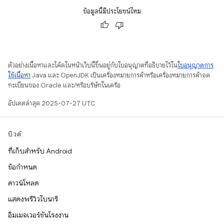
ข้อมูลนี้มีประโยชน์ไหม
ตัวอย่างเนื้อหาและโค้ดในหน้าเว็บนี้ขึ้นอยู่กับใบอนุญาตที่อธิบายไว้ใน
ใบอนุญาตการ
ใช้เนื้อหา
Java และ OpenJDK เป็นเครื่องหมายการค้าหรือเครื่องหมายการค้าจด
ทะเบียนของ Oracle และ/หรือบริษัทในเครือ
อัปเดตล่าสุด 2025-07-27 UTC
บิวด์
ที่เก็บสำหรับ Android
ข้อกำหนด
ดาวน์โหลด
แสดงพรีวิวไบนารี
อิมเมจเวอร์ชันโรงงาน