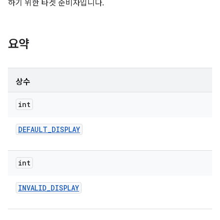
하기 위한 타겟 준비자입니다.
요약
상수
int
DEFAULT
_
DISPLAY
int
INVALID
_
DISPLAY