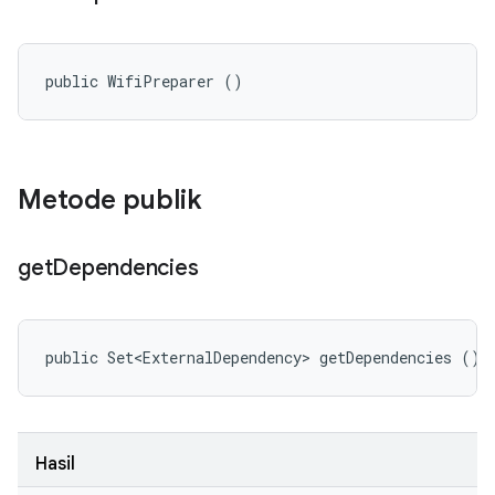
public WifiPreparer ()
Metode publik
get
Dependencies
public Set<ExternalDependency> getDependencies ()
Hasil