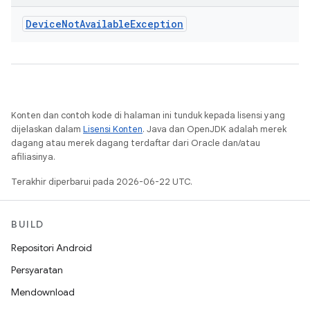
Device
Not
Available
Exception
Konten dan contoh kode di halaman ini tunduk kepada lisensi yang
dijelaskan dalam
Lisensi Konten
. Java dan OpenJDK adalah merek
dagang atau merek dagang terdaftar dari Oracle dan/atau
afiliasinya.
Terakhir diperbarui pada 2026-06-22 UTC.
BUILD
Repositori Android
Persyaratan
Mendownload