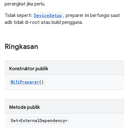
perangkat jika perlu.
Tidak seperti
DeviceSetup
, preparer ini berfungsi saat
adb tidak di-root atau build pengguna.
Ringkasan
Konstruktor publik
Wifi
Preparer
()
Metode publik
Set<External
Dependency>