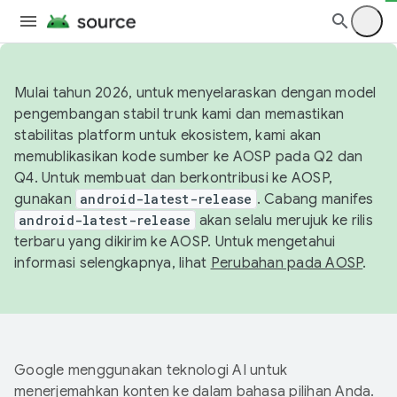
Mulai tahun 2026, untuk menyelaraskan dengan model
pengembangan stabil trunk kami dan memastikan
stabilitas platform untuk ekosistem, kami akan
memublikasikan kode sumber ke AOSP pada Q2 dan
Q4. Untuk membuat dan berkontribusi ke AOSP,
gunakan
android-latest-release
. Cabang manifes
android-latest-release
akan selalu merujuk ke rilis
terbaru yang dikirim ke AOSP. Untuk mengetahui
informasi selengkapnya, lihat
Perubahan pada AOSP
.
Google menggunakan teknologi AI untuk
menerjemahkan konten ke dalam bahasa pilihan Anda.