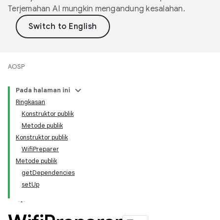
Terjemahan AI mungkin mengandung kesalahan.
AOSP
Pada halaman ini
Ringkasan
Konstruktor publik
Metode publik
Konstruktor publik
WifiPreparer
Metode publik
getDependencies
setUp