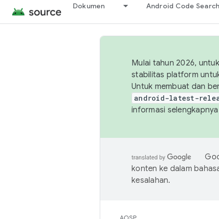
Dokumen
Android Code Searc
Mulai tahun 2026, unt
stabilitas platform un
Untuk membuat dan ber
android-latest-rele
informasi selengkapnya,
Goo
konten ke dalam bahas
kesalahan.
AOSP