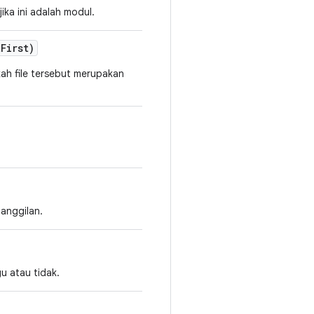
ika ini adalah modul.
t
First)
kah file tersebut merupakan
anggilan.
u atau tidak.