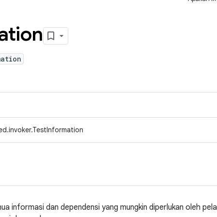
ation
mation
d.invoker.TestInformation
mua informasi dan dependensi yang mungkin diperlukan oleh pel