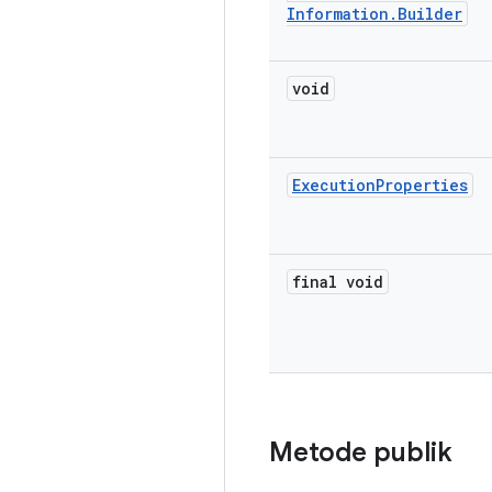
Information
.
Builder
void
Execution
Properties
final void
Metode publik