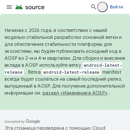
Войти
Начиная с 2026 года, в соответствии с нашей
моделью стабильной разработки основной ветки и
для обеспечения стабильности платформы для
экосистемы, мы будем публиковать исходный код в
AOSP во 2-м и 4-м кварталах. Для сборки и внесения
вклада в AOSP используйте ветку
android-latest-
release
. Ветка
android-latest-release
manifest
всегда будет ссылаться на самый последний релиз,
выпущенный в AOSP. Для получения дополнительной
информации см.
раздел «Изменения в AOSP»
.
Эта страница переведена с помощью
Cloud