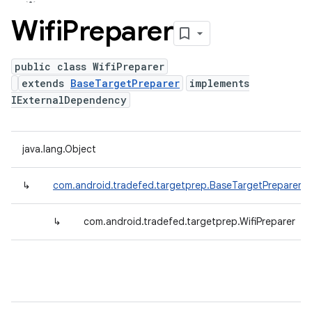
Wifi
Preparer
public class WifiPreparer
extends
BaseTargetPreparer
implements
IExternalDependency
java.lang.Object
↳
com.android.tradefed.targetprep.BaseTargetPreparer
↳
com.android.tradefed.targetprep.WifiPreparer