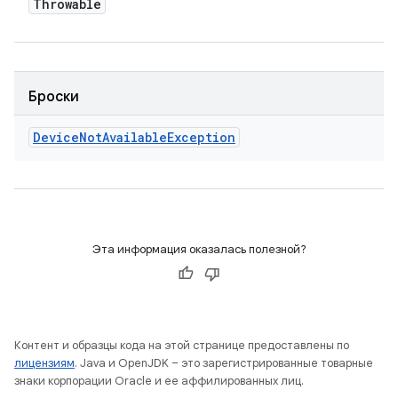
Throwable
Броски
Device
Not
Available
Exception
Эта информация оказалась полезной?
Контент и образцы кода на этой странице предоставлены по
лицензиям
. Java и OpenJDK – это зарегистрированные товарные
знаки корпорации Oracle и ее аффилированных лиц.