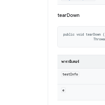
tear
Down
public void tearDown (
                Throwa
พารามิเตอร์
test
Info
e