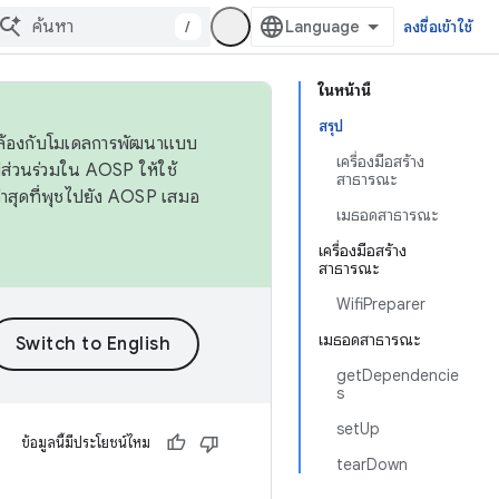
/
ลงชื่อเข้าใช้
ในหน้านี้
สรุป
ดคล้องกับโมเดลการพัฒนาแบบ
เครื่องมือสร้าง
ส่วนร่วมใน AOSP ให้ใช้
สาธารณะ
่าสุดที่พุชไปยัง AOSP เสมอ
เมธอดสาธารณะ
เครื่องมือสร้าง
สาธารณะ
WifiPreparer
เมธอดสาธารณะ
getDependencie
s
setUp
ข้อมูลนี้มีประโยชน์ไหม
tearDown