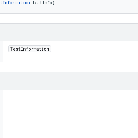
tInformation
 testInfo)
Test
Information