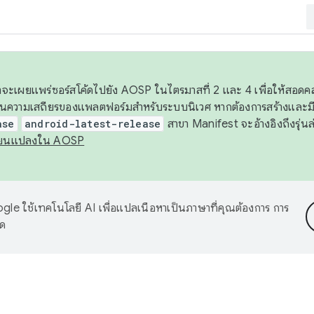
 เราจะเผยแพร่ซอร์สโค้ดไปยัง AOSP ในไตรมาสที่ 2 และ 4 เพื่อให้สอ
ันความเสถียรของแพลตฟอร์มสำหรับระบบนิเวศ หากต้องการสร้างและมี
ase
android-latest-release
สาขา Manifest จะอ้างอิงถึงรุ่นล
ี่ยนแปลงใน AOSP
le ใช้เทคโนโลยี AI เพื่อแปลเนื้อหาเป็นภาษาที่คุณต้องการ การ
าด