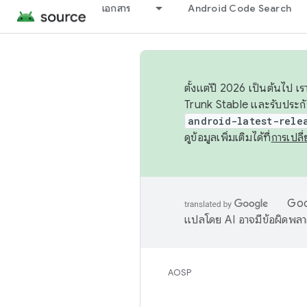
เอกสาร
Android Code Search
ตั้งแต่ปี 2026 เป็นต้นไป
Trunk Stable และรับประก
android-latest-rele
ดูข้อมูลเพิ่มเติมได้ที่
การเปล
Goog
แปลโดย AI อาจมีข้อผิดพล
AOSP