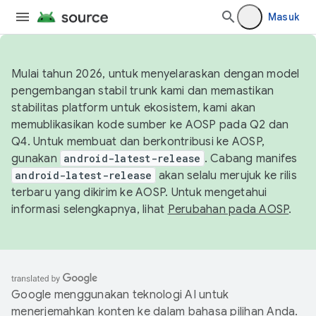
Masuk
Mulai tahun 2026, untuk menyelaraskan dengan model
pengembangan stabil trunk kami dan memastikan
stabilitas platform untuk ekosistem, kami akan
memublikasikan kode sumber ke AOSP pada Q2 dan
Q4. Untuk membuat dan berkontribusi ke AOSP,
gunakan
android-latest-release
. Cabang manifes
android-latest-release
akan selalu merujuk ke rilis
terbaru yang dikirim ke AOSP. Untuk mengetahui
informasi selengkapnya, lihat
Perubahan pada AOSP
.
Google menggunakan teknologi AI untuk
menerjemahkan konten ke dalam bahasa pilihan Anda.