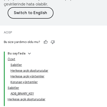
çevirilerinde hata olabilir.
AOSP
Bu size yardımcı oldu mu?
Bu sayfada
Özet
Sabitler
Herkese açık oluşturucular
Herkese açık yöntemler
Korunan yöntemler
Sabitler
ADB_BINARY_KEY
Herkese açık oluşturucular