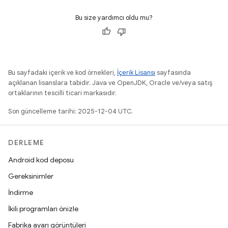
Bu size yardımcı oldu mu?
Bu sayfadaki içerik ve kod örnekleri,
İçerik Lisansı
sayfasında
açıklanan lisanslara tabidir. Java ve OpenJDK, Oracle ve/veya satış
ortaklarının tescilli ticari markasıdır.
Son güncelleme tarihi: 2025-12-04 UTC.
DERLEME
Android kod deposu
Gereksinimler
İndirme
İkili programları önizle
Fabrika ayarı görüntüleri