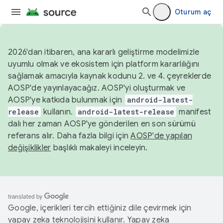
Oturum aç
2026'dan itibaren, ana kararlı geliştirme modelimizle
uyumlu olmak ve ekosistem için platform kararlılığını
sağlamak amacıyla kaynak kodunu 2. ve 4. çeyreklerde
AOSP'de yayınlayacağız. AOSP'yi oluşturmak ve
AOSP'ye katkıda bulunmak için
android-latest-
release
kullanın.
android-latest-release
manifest
dalı her zaman AOSP'ye gönderilen en son sürümü
referans alır. Daha fazla bilgi için
AOSP'de yapılan
değişiklikler
başlıklı makaleyi inceleyin.
Google, içerikleri tercih ettiğiniz dile çevirmek için
yapay zeka teknolojisini kullanır. Yapay zeka