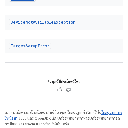
Device
Not
Available
Exception
Target
Setup
Error
ข้อมูลนี้มีประโยชน์ไหม
ตัวอย่างเนื้อหาและโค้ดในหน้าเว็บนี้ขึ้นอยู่กับใบอนุญาตที่อธิบายไว้ใน
ใบอนุญาตการ
ใช้เนื้อหา
Java และ OpenJDK เป็นเครื่องหมายการค้าหรือเครื่องหมายการค้าจด
ทะเบียนของ Oracle และ/หรือบริษัทในเครือ