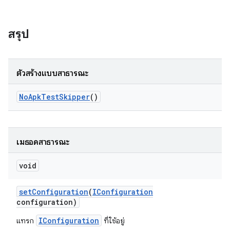
สรุป
ตัวสร้างแบบสาธารณะ
No
Apk
Test
Skipper
()
เมธอดสาธารณะ
void
set
Configuration
(
IConfiguration
configuration)
IConfiguration
แทรก
ที่ใช้อยู่