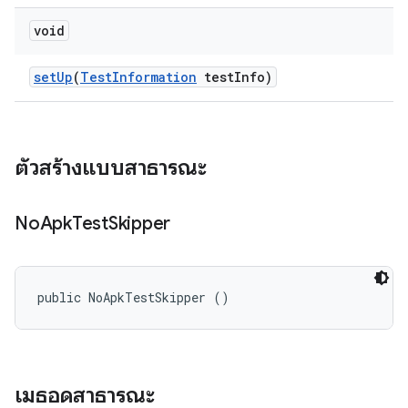
void
set
Up
(
Test
Information
test
Info)
ตัวสร้างแบบสาธารณะ
No
Apk
Test
Skipper
public NoApkTestSkipper ()
เมธอดสาธารณะ