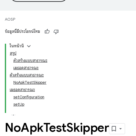
AOSP
ข้อมูลนี้มีประโยชน์ไหม
ในหน้านี้
สรุป
ตัวสร้างแบบสาธารณะ
เมธอดสาธารณะ
ตัวสร้างแบบสาธารณะ
NoApkTestSkipper
เมธอดสาธารณะ
setConfiguration
setUp
No
Apk
Test
Skipper