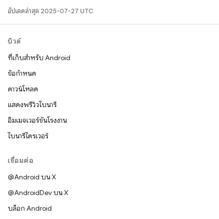
อัปเดตล่าสุด 2025-07-27 UTC
บิวด์
ที่เก็บสำหรับ Android
ข้อกำหนด
ดาวน์โหลด
แสดงพรีวิวไบนารี
อิมเมจเวอร์ชันโรงงาน
ไบนารีไดรเวอร์
เชื่อมต่อ
@Android บน X
@AndroidDev บน X
บล็อก Android