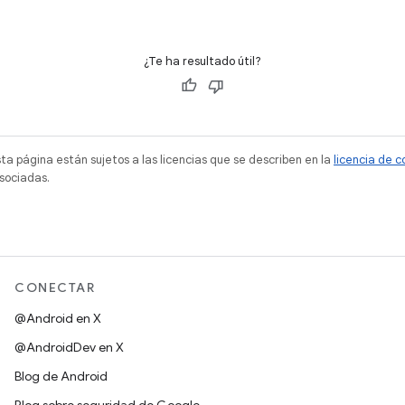
¿Te ha resultado útil?
sta página están sujetos a las licencias que se describen en la
licencia de 
sociadas.
CONECTAR
@Android en X
@AndroidDev en X
Blog de Android