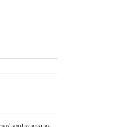
ebas) si no hay apks para