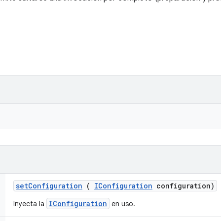
set
Configuration
(
IConfiguration
configuration)
IConfiguration
Inyecta la
en uso.