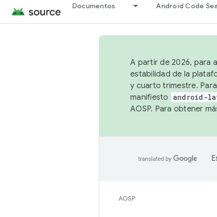
Documentos
Android Code Se
A partir de 2026, para 
estabilidad de la plata
y cuarto trimestre. Para
manifiesto
android-la
AOSP. Para obtener más
E
AOSP