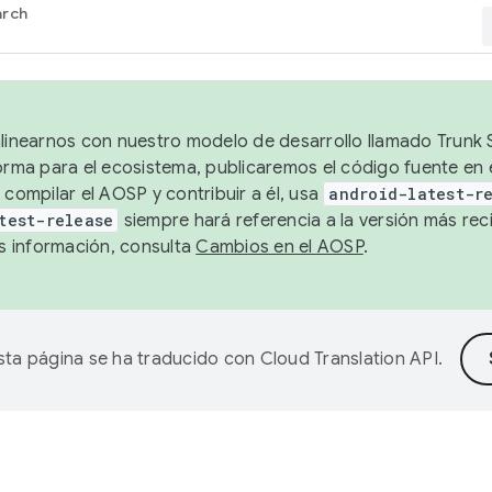
arch
alinearnos con nuestro modelo de desarrollo llamado Trunk S
forma para el ecosistema, publicaremos el código fuente en
 compilar el AOSP y contribuir a él, usa
android-latest-r
test-release
siempre hará referencia a la versión más reci
 información, consulta
Cambios en el AOSP
.
sta página se ha traducido con
Cloud Translation API
.