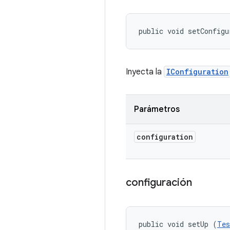
public void setConfigu
Inyecta la
IConfiguration
Parámetros
configuration
configuración
public void setUp (
Tes