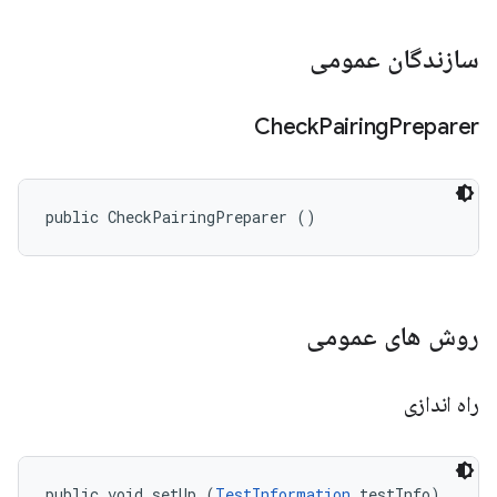
سازندگان عمومی
Check
Pairing
Preparer
public CheckPairingPreparer ()
روش های عمومی
راه اندازی
public void setUp (
TestInformation
 testInfo)