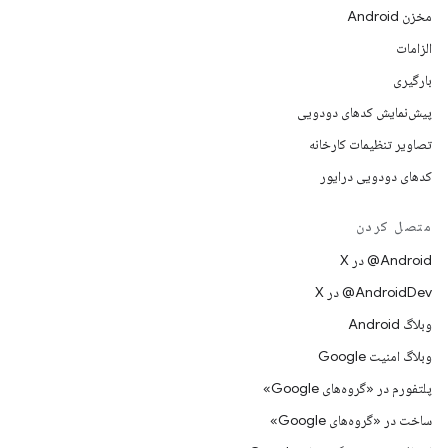
مخزن Android
الزامات
بارگیری
پیش‌نمایش کدهای دودویی
تصاویر تنظیمات کارخانه
کدهای دودویی درایور
متصل کردن
‫‎@Android در X
‫‎@AndroidDev در X
وبلاگ Android
وبلاگ امنیت Google
پلتفورم در «گروه‌های Google»
ساخت در «گروه‌های Google»