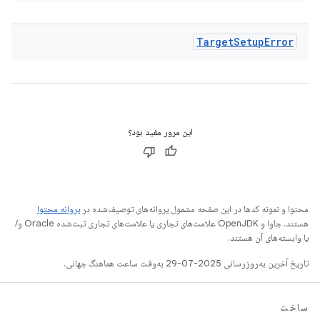
Target
Setup
Error
این مرور مفید بود؟
محتوا و نمونه کدها در این صفحه مشمول پروانه‌های توصیف‌شده در
پروانه محتوا
هستند. جاوا و OpenJDK علامت‌های تجاری یا علامت‌های تجاری ثبت‌شده Oracle و/
یا وابسته‌های آن هستند.
تاریخ آخرین به‌روزرسانی 2025-07-29 به‌وقت ساعت هماهنگ جهانی.
ساخت