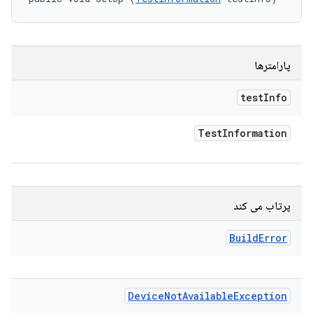
پارامترها
test
Info
Test
Information
پرتاب می کند
Build
Error
Device
Not
Available
Exception