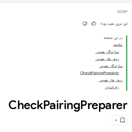
AOSP
این مرور مفید بود؟
در این صفحه
خلاصه
سازندگان عمومی
روش های عمومی
سازندگان عمومی
CheckPairingPreparer
روش های عمومی
راه اندازی
Check
Pairing
Preparer