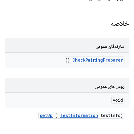
خلاصه
سازندگان عمومی
()
Check
Pairing
Preparer
روش های عمومی
void
set
Up
(
Test
Information
test
Info)