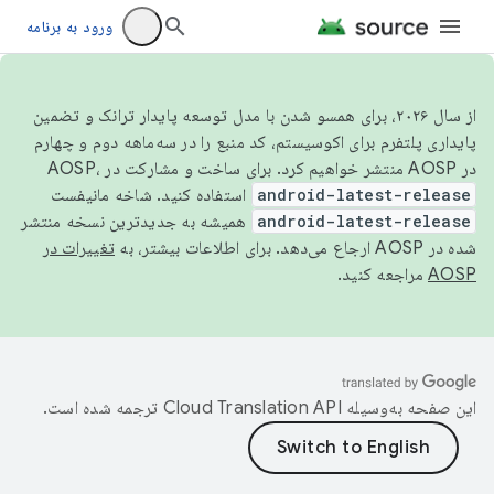
ورود به برنامه
از سال ۲۰۲۶، برای همسو شدن با مدل توسعه پایدار ترانک و تضمین
پایداری پلتفرم برای اکوسیستم، کد منبع را در سه‌ماهه دوم و چهارم
در AOSP منتشر خواهیم کرد. برای ساخت و مشارکت در AOSP،
android-latest-release
استفاده کنید. شاخه مانیفست
android-latest-release
همیشه به جدیدترین نسخه منتشر
شده در AOSP ارجاع می‌دهد. برای اطلاعات بیشتر، به
تغییرات در
AOSP
مراجعه کنید.
این صفحه به‌وسیله
ترجمه شده است.