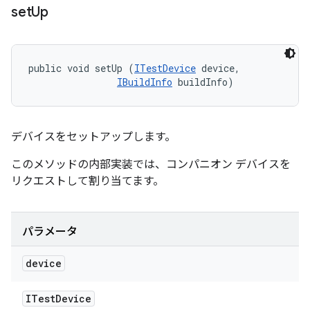
set
Up
public void setUp (
ITestDevice
 device, 

IBuildInfo
 buildInfo)
デバイスをセットアップします。
このメソッドの内部実装では、コンパニオン デバイスを
リクエストして割り当てます。
パラメータ
device
ITest
Device