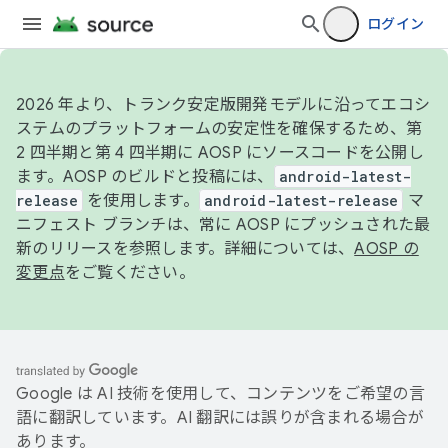
ログイン
2026 年より、トランク安定版開発モデルに沿ってエコシ
ステムのプラットフォームの安定性を確保するため、第
2 四半期と第 4 四半期に AOSP にソースコードを公開し
ます。AOSP のビルドと投稿には、
android-latest-
release
を使用します。
android-latest-release
マ
ニフェスト ブランチは、常に AOSP にプッシュされた最
新のリリースを参照します。詳細については、
AOSP の
変更点
をご覧ください。
Google は AI 技術を使用して、コンテンツをご希望の言
語に翻訳しています。AI 翻訳には誤りが含まれる場合が
あります。