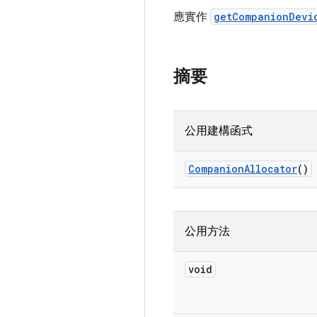
應實作
getCompanionDevi
摘要
公用建構函式
Companion
Allocator
()
公用方法
void