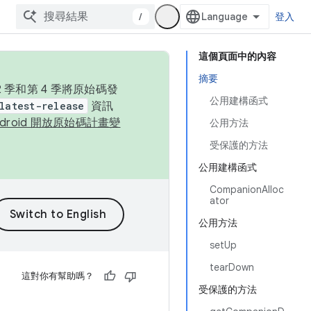
/
登入
這個頁面中的內容
摘要
季和第 4 季將原始碼發
公用建構函式
latest-release
資訊
ndroid 開放原始碼計畫變
公用方法
受保護的方法
公用建構函式
CompanionAlloc
ator
公用方法
setUp
tearDown
這對你有幫助嗎？
受保護的方法