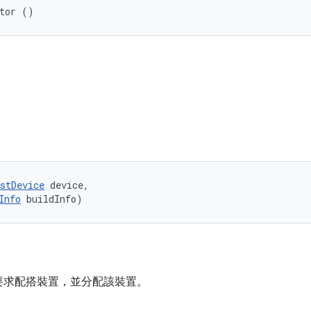
ator ()
stDevice
 device, 

Info
 buildInfo)
要求配搭裝置，並分配該裝置。