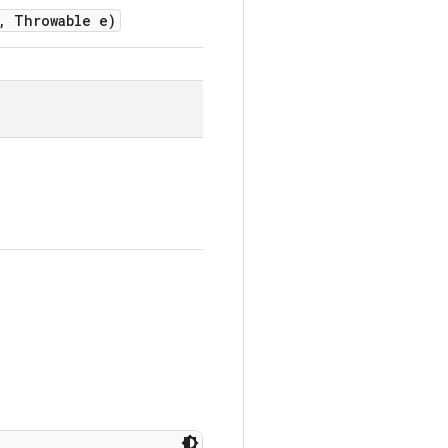
,
Throwable e)