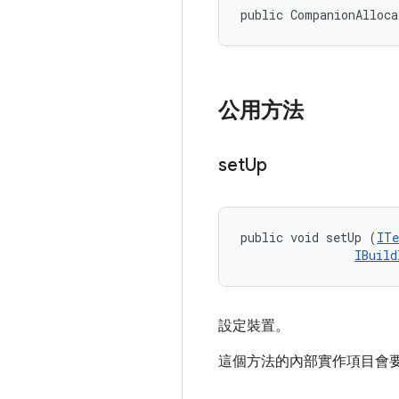
public CompanionAlloc
公用方法
set
Up
public void setUp (
ITe
IBuild
設定裝置。
這個方法的內部實作項目會