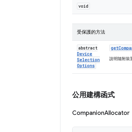
void
受保護的方法
abstract
get
Compa
Device
說明隨附裝
Selection
Options
公用建構函式
Companion
Allocator