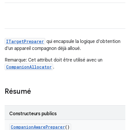
ITargetPreparer
qui encapsule la logique d'obtention
d'un appareil compagnon déjà alloué.
Remarque: Cet attribut doit être utilisé avec un
CompanionAllocator
.
Résumé
Constructeurs publics
Companion
Aware
Preparer
()