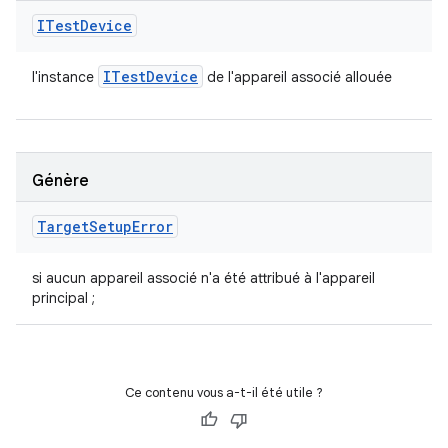
ITest
Device
ITest
Device
l'instance
de l'appareil associé allouée
Génère
Target
Setup
Error
si aucun appareil associé n'a été attribué à l'appareil
principal ;
Ce contenu vous a-t-il été utile ?