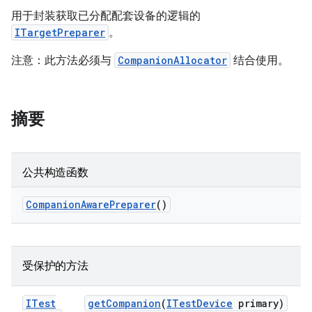
用于封装获取已分配配套设备的逻辑的
ITargetPreparer
。
注意：此方法必须与
CompanionAllocator
结合使用。
摘要
公共构造函数
Companion
Aware
Preparer
()
受保护的方法
ITest
get
Companion
(
ITest
Device
primary)