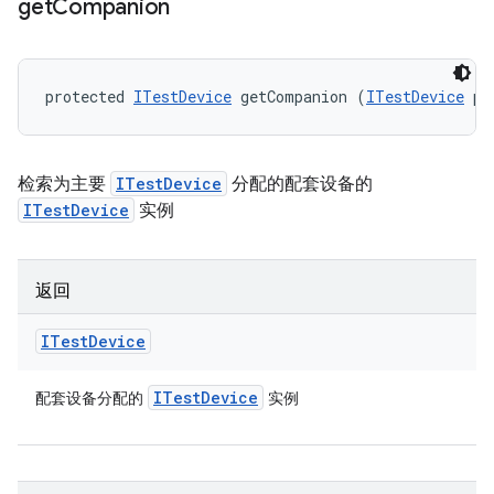
get
Companion
protected 
ITestDevice
 getCompanion (
ITestDevice
 pr
检索为主要
ITestDevice
分配的配套设备的
ITestDevice
实例
返回
ITest
Device
ITest
Device
配套设备分配的
实例