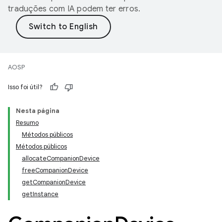
traduções com IA podem ter erros.
AOSP
Isso foi útil?
Nesta página
Resumo
Métodos públicos
Métodos públicos
allocateCompanionDevice
freeCompanionDevice
getCompanionDevice
getInstance