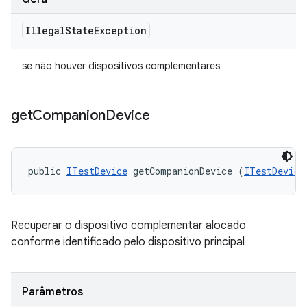
Illegal
State
Exception
se não houver dispositivos complementares
get
Companion
Device
public 
ITestDevice
 getCompanionDevice (
ITestDevice
Recuperar o dispositivo complementar alocado
conforme identificado pelo dispositivo principal
Parâmetros