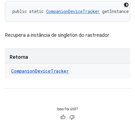
public static 
CompanionDeviceTracker
 getInstance (
Recupera a instância de singleton do rastreador
Retorna
Companion
Device
Tracker
Isso foi útil?