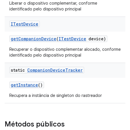
Liberar o dispositivo complementar, conforme
identificado pelo dispositivo principal
ITest
Device
get
Companion
Device
(
ITest
Device
device)
Recuperar o dispositivo complementar alocado, conforme
identificado pelo dispositivo principal
static
Companion
Device
Tracker
get
Instance
()
Recupera a instância de singleton do rastreador
Métodos públicos