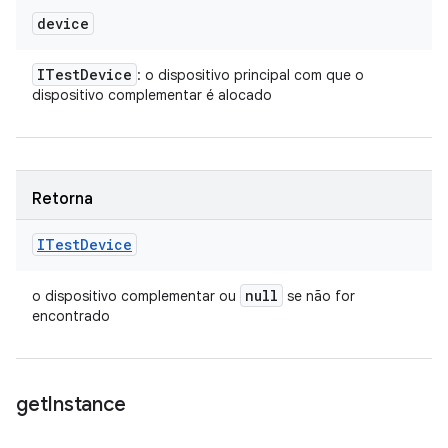
device
ITest
Device
: o dispositivo principal com que o
dispositivo complementar é alocado
Retorna
ITest
Device
null
o dispositivo complementar ou
se não for
encontrado
get
Instance