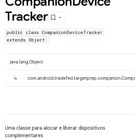
Companion
Device
Tracker
public class CompanionDeviceTracker
extends Object
java.lang.Object
↳
com.android.tradefed.targetprep.companion.Compani
Uma classe para alocar e liberar dispositivos
complementares