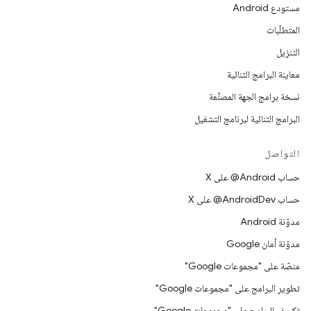
مستودع Android
المتطلّبات
التنزيل
معاينة البرامج الثنائية
نسخة برامج الجهة المصنِّعة
البرامج الثنائية لبرنامج التشغيل
التواصل
حساب ‎@Android على X
حساب ‎@AndroidDev على X
مدوّنة Android
مدوّنة أمان Google
منصّة على "مجموعات Google"
تطوير البرامج على "مجموعات Google"
تكييف البرامج على "مجموعات Google"