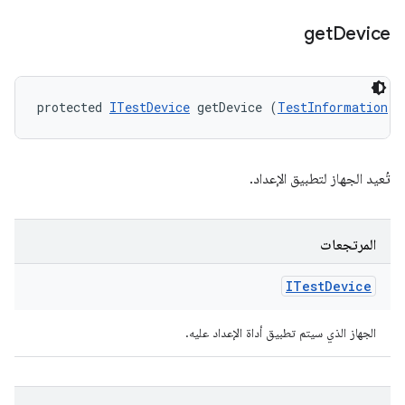
get
Device
protected 
ITestDevice
 getDevice (
TestInformation
 t
تُعيد الجهاز لتطبيق الإعداد.
المرتجعات
ITest
Device
الجهاز الذي سيتم تطبيق أداة الإعداد عليه.