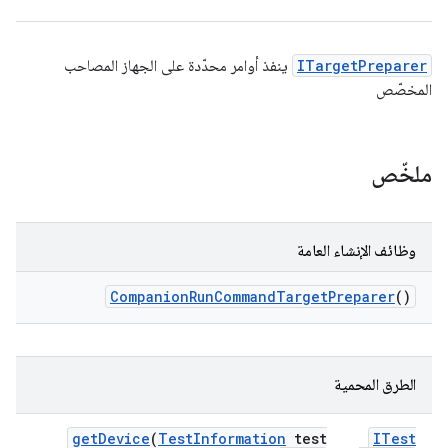
ITargetPreparer
ينفذ أوامر محدّدة على الجهاز المصاحب
المخصّص
ملخّص
وظائف الإنشاء العامة
Companion
Run
Command
Target
Preparer
()
الطرق المحمية
get
Device
(
Test
Information
test
ITest