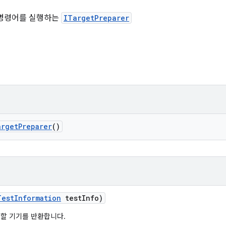
 명령어를 실행하는
ITargetPreparer
arget
Preparer
()
Test
Information
test
Info)
할 기기를 반환합니다.