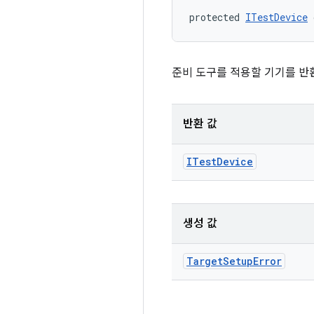
protected 
ITestDevice
 
준비 도구를 적용할 기기를 반
반환 값
ITest
Device
생성 값
Target
Setup
Error