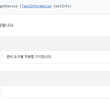
getDevice (
TestInformation
 testInfo)
환합니다.
준비 도구를 적용할 기기입니다.