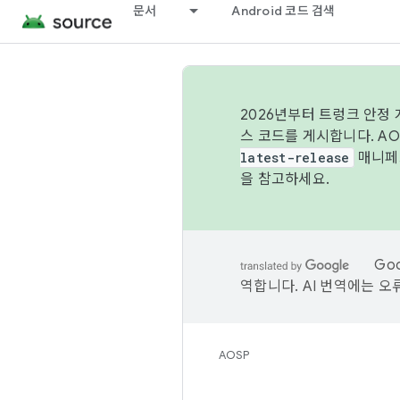
문서
Android 코드 검색
2026년부터 트렁크 안정
스 코드를 게시합니다. A
latest-release
매니페스
을 참고하세요.
Go
역합니다. AI 번역에는 오
AOSP