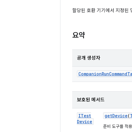
할당된 호환 기기에서 지정된
요약
공개 생성자
Companion
Run
Command
T
보호된 메서드
ITest
get
Device
(
Device
준비 도구를 적용