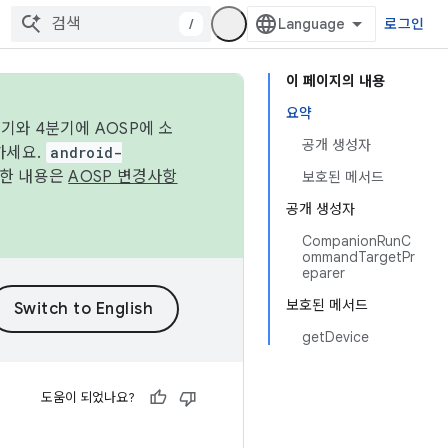
/
로그인
이 페이지의 내용
요약
기와 4분기에 AOSP에 소
공개 생성자
하세요.
android-
세한 내용은
AOSP 변경사항
보호된 메서드
공개 생성자
CompanionRunC
ommandTargetPr
eparer
보호된 메서드
getDevice
도움이 되었나요?