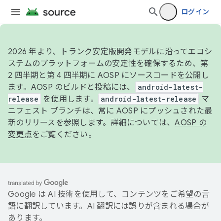
ログイン
2026 年より、トランク安定版開発モデルに沿ってエコシ
ステムのプラットフォームの安定性を確保するため、第
2 四半期と第 4 四半期に AOSP にソースコードを公開し
ます。AOSP のビルドと投稿には、
android-latest-
release
を使用します。
android-latest-release
マ
ニフェスト ブランチは、常に AOSP にプッシュされた最
新のリリースを参照します。詳細については、
AOSP の
変更点
をご覧ください。
Google は AI 技術を使用して、コンテンツをご希望の言
語に翻訳しています。AI 翻訳には誤りが含まれる場合が
あります。