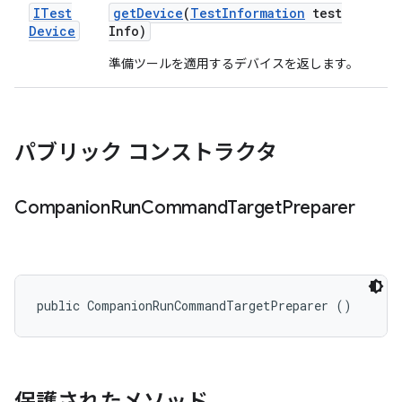
ITest
get
Device
(
Test
Information
test
Device
Info)
準備ツールを適用するデバイスを返します。
パブリック コンストラクタ
Companion
Run
Command
Target
Preparer
public CompanionRunCommandTargetPreparer ()