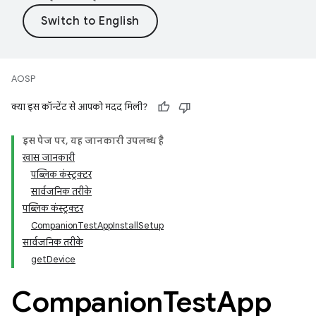
AOSP
क्या इस कॉन्टेंट से आपको मदद मिली?
इस पेज पर, यह जानकारी उपलब्ध है
खास जानकारी
पब्लिक कंस्ट्रक्टर
सार्वजनिक तरीके
पब्लिक कंस्ट्रक्टर
CompanionTestAppInstallSetup
सार्वजनिक तरीके
getDevice
Companion
Test
App