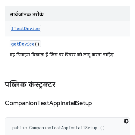
सार्वजनिक तरीके
ITest
Device
get
Device
()
वह डिवाइस दिखाता है जिस पर प्रिपरर को लागू करना चाहिए.
पब्लिक कंस्ट्रक्टर
Companion
Test
App
Install
Setup
public CompanionTestAppInstallSetup ()