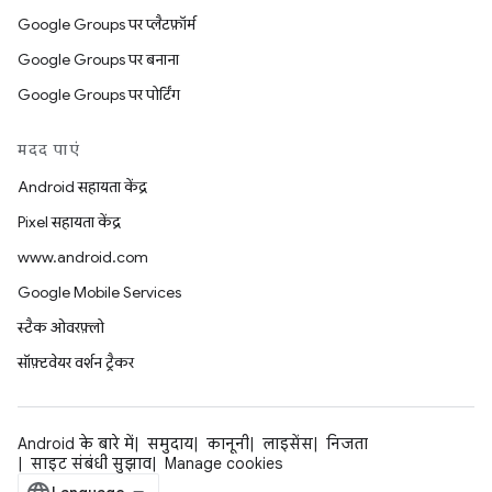
Google Groups पर प्लैटफ़ॉर्म
Google Groups पर बनाना
Google Groups पर पोर्टिंग
मदद पाएं
Android सहायता केंद्र
Pixel सहायता केंद्र
www.android.com
Google Mobile Services
स्टैक ओवरफ़्लो
सॉफ़्टवेयर वर्शन ट्रैकर
Android के बारे में
समुदाय
कानूनी
लाइसेंस
निजता
साइट संबंधी सुझाव
Manage cookies