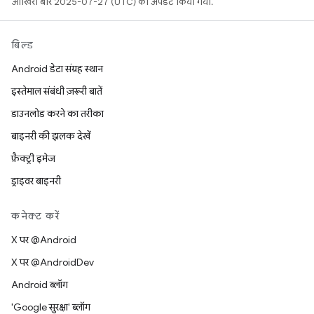
आखिरी बार 2025-07-27 (UTC) को अपडेट किया गया.
बिल्ड
Android डेटा संग्रह स्थान
इस्तेमाल संबंधी ज़रूरी बातें
डाउनलोड करने का तरीका
बाइनरी की झलक देखें
फ़ैक्ट्री इमेज
ड्राइवर बाइनरी
कनेक्ट करें
X पर @Android
X पर @AndroidDev
Android ब्लॉग
'Google सुरक्षा' ब्लॉग