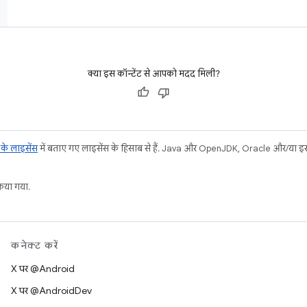
क्या इस कॉन्टेंट से आपको मदद मिली?
ट के लाइसेंस
में बताए गए लाइसेंस के हिसाब से हैं. Java और OpenJDK, Oracle और/या इससे ज
या गया.
कनेक्ट करें
X पर @Android
X पर @AndroidDev