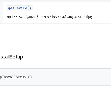
get
Device
()
वह डिवाइस दिखाता है जिस पर प्रिपरर को लागू करना चाहिए.
nstall
Setup
ppInstallSetup ()