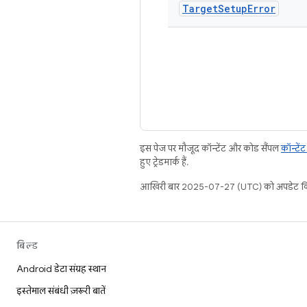
Target
Setup
Error
इस पेज पर मौजूद कॉन्टेंट और कोड सैंपल
कॉन्टें
हुए ट्रेडमार्क हैं.
आखिरी बार 2025-07-27 (UTC) को अपडेट कि
बिल्ड
Android डेटा संग्रह स्थान
इस्तेमाल संबंधी ज़रूरी बातें