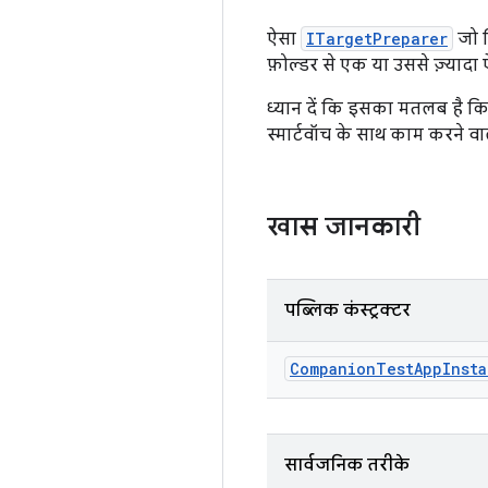
ऐसा
ITargetPreparer
जो 
फ़ोल्डर से एक या उससे ज़्यादा
ध्यान दें कि इसका मतलब है कि 
स्मार्टवॉच के साथ काम करने व
खास जानकारी
पब्लिक कंस्ट्रक्टर
Companion
Test
App
Insta
सार्वजनिक तरीके