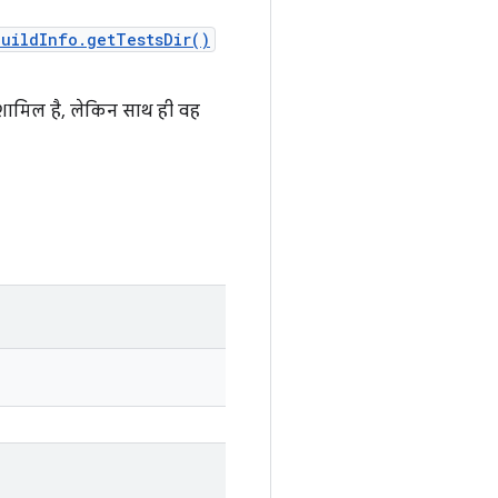
uildInfo.getTestsDir()
ं शामिल है, लेकिन साथ ही वह