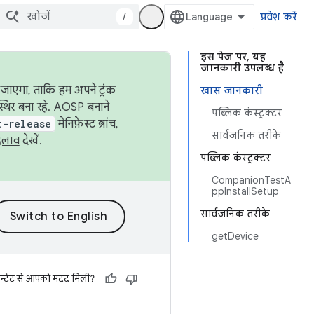
/
प्रवेश करें
इस पेज पर, यह
जानकारी उपलब्ध है
जाएगा, ताकि हम अपने ट्रंक
खास जानकारी
स्थिर बना रहे. AOSP बनाने
पब्लिक कंस्ट्रक्टर
t-release
मेनिफ़ेस्ट ब्रांच,
सार्वजनिक तरीके
दलाव
देखें.
पब्लिक कंस्ट्रक्टर
CompanionTestA
ppInstallSetup
सार्वजनिक तरीके
getDevice
न्टेंट से आपको मदद मिली?