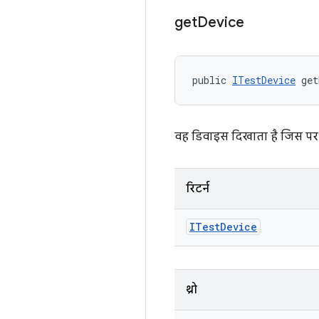
get
Device
public 
ITestDevice
 get
वह डिवाइस दिखाता है जिस पर 
रिटर्न
ITest
Device
थ्रो