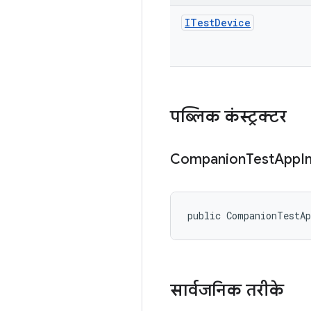
ITest
Device
पब्लिक कंस्ट्रक्टर
Companion
Test
App
I
public CompanionTestA
सार्वजनिक तरीके