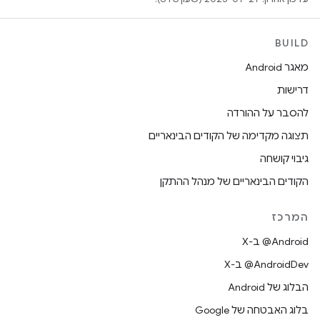
BUILD
מאגר Android
דרישות
להסבר על ההורדה
תצוגה מקדימה של הקודים הבינאריים
גיבוי קושחה
הקודים הבינאריים של מנהל ההתקן
המרכז
‫‎@Android ב-X
‫‎@AndroidDev ב-X
הבלוג של Android
בלוג האבטחה של Google