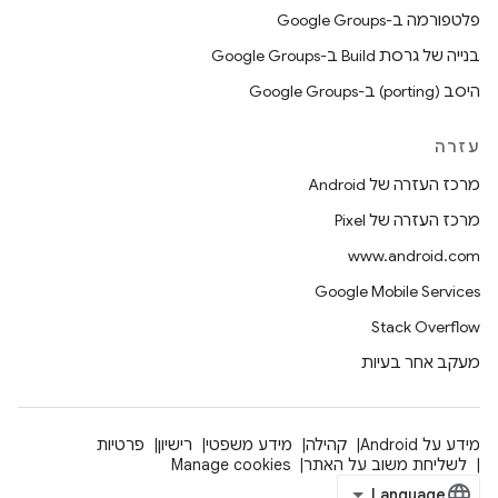
פלטפורמה ב-Google Groups
בנייה של גרסת Build ב-Google Groups
היסב (porting) ב-Google Groups
עזרה
מרכז העזרה של Android
מרכז העזרה של Pixel
www.android.com
Google Mobile Services
Stack Overflow
מעקב אחר בעיות
מידע על Android
קהילה
מידע משפטי
רישיון
פרטיות
לשליחת משוב על האתר
Manage cookies