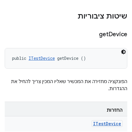
שיטות ציבוריות
get
Device
public 
ITestDevice
 getDevice ()
הפונקציה מחזירה את המכשיר שאליו המכין צריך להחיל את
ההגדרות.
החזרות
ITest
Device