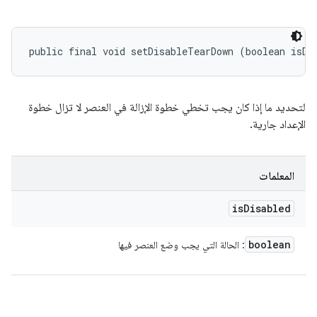
public final void setDisableTearDown (boolean isDi
لتحديد ما إذا كان يجب تخطي خطوة الإزالة في العنصر لا تزال خطوة
الإعداد جارية.
المعلمات
is
Disabled
boolean
: الحالة التي يجب وضع العنصر فيها