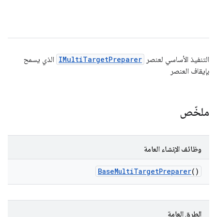
التنفيذ الأساسي لعنصر
IMultiTargetPreparer
الذي يسمح
بإيقاف العنصر
ملخّص
وظائف الإنشاء العامة
Base
Multi
Target
Preparer
()
الطرق العامة