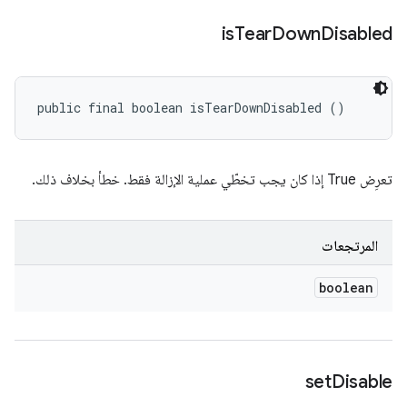
is
Tear
Down
Disabled
public final boolean isTearDownDisabled ()
تعرِض True إذا كان يجب تخطّي عملية الإزالة فقط. خطأ بخلاف ذلك.
المرتجعات
boolean
set
Disable