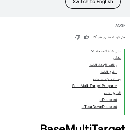
AOSP
هل كان المحتوى مفيدًا؟
على هذه الصفحة
ملخّص
وظائف الإنشاء العامة
الطرق العامة
وظائف الإنشاء العامة
BaseMultiTargetPreparer
الطرق العامة
isDisabled
isTearDownDisabled
Base
Multi
Target