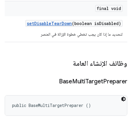
final void
set
Disable
Tear
Down
(boolean is
Disabled)
لتحديد ما إذا كان يجب تخطي خطوة الإزالة في العنصر
وظائف الإنشاء العامة
Base
Multi
Target
Preparer
public BaseMultiTargetPreparer ()