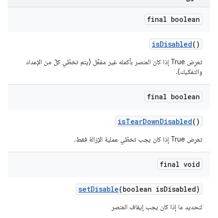
final boolean
is
Disabled
()
تعرِض True إذا كان العنصر بأكمله غير مفعَّل (يتم تخطّي كلّ من الإعداد
والتفكيك).
final boolean
is
Tear
Down
Disabled
()
تعرِض True إذا كان يجب تخطّي عملية الإزالة فقط.
final void
set
Disable
(boolean is
Disabled)
لتحديد ما إذا كان يجب إيقاف العنصر