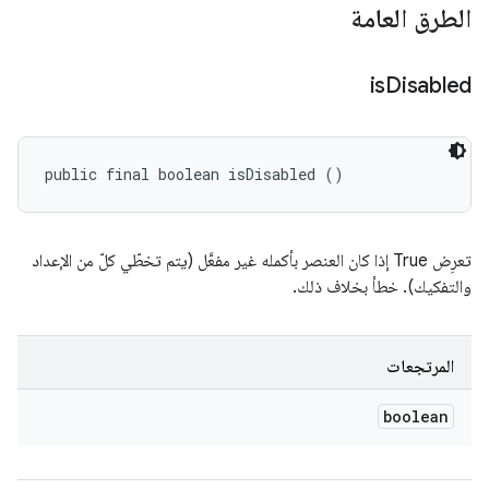
الطرق العامة
is
Disabled
public final boolean isDisabled ()
تعرِض True إذا كان العنصر بأكمله غير مفعَّل (يتم تخطّي كلّ من الإعداد
والتفكيك). خطأ بخلاف ذلك.
المرتجعات
boolean