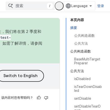
/
登录
本页内容
摘要
，我们将在第 2 季度和
公共构造函数
test-
本。如需了解详情，请参阅
公共方法
公共构造函数
BaseMultiTarget
Preparer
公共方法
isDisabled
isTearDownDisab
led
该内容对您有帮助吗？
setDisable
setDisableTearD