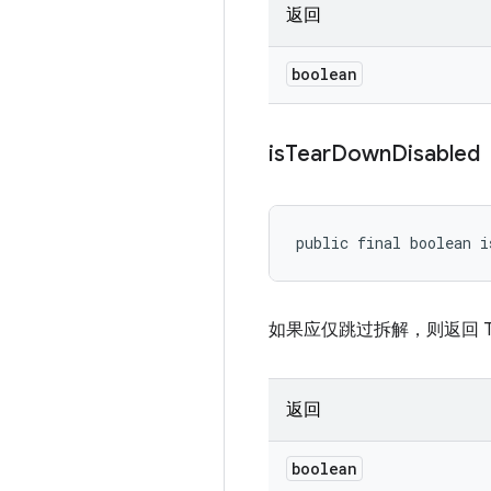
返回
boolean
is
Tear
Down
Disabled
public final boolean i
如果应仅跳过拆解，则返回 Tru
返回
boolean