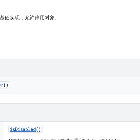
基础实现，允许停用对象。
er
()
is
Disabled
()