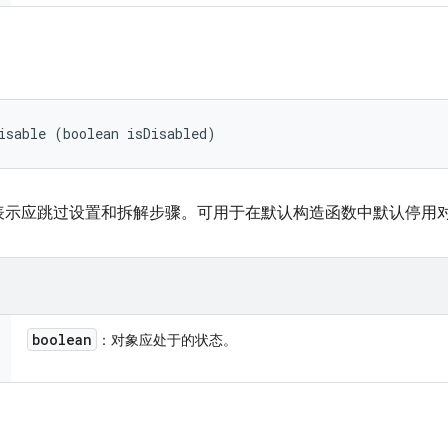
isable (boolean isDisabled)
表示应跳过设置和拆解步骤。可用于在默认构造函数中默认停用
boolean
：对象应处于的状态。