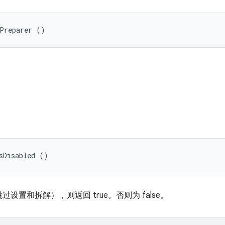
tPreparer ()
sDisabled ()
置和拆解），则返回 true。否则为 false。