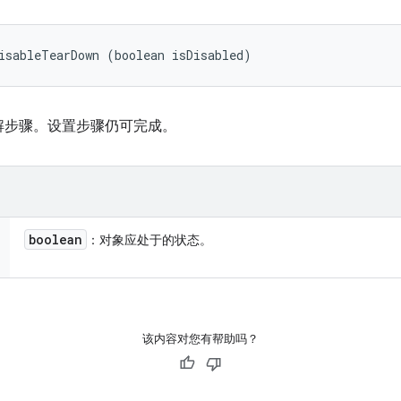
isableTearDown (boolean isDisabled)
解步骤。设置步骤仍可完成。
boolean
：对象应处于的状态。
该内容对您有帮助吗？