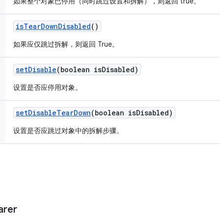
如果整个对象已停用（同时跳过设置和拆解），则返回 true。
is
Tear
Down
Disabled
()
如果应仅跳过拆解，则返回 True。
set
Disable
(boolean is
Disabled)
设置是否应停用对象。
set
Disable
Tear
Down
(boolean is
Disabled)
设置是否应跳过对象中的拆解步骤。
arer