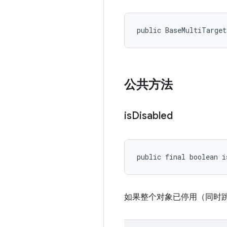
public BaseMultiTarge
公共方法
is
Disabled
public final boolean i
如果整个对象已停用（同时跳过设