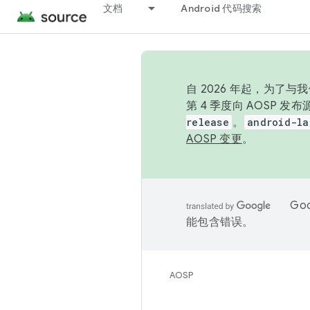
文档
Android 代码搜索
自 2026 年起，为了
第 4 季度向 AOSP 
release
。
android-la
AOSP 变更
。
Go
能包含错误。
AOSP