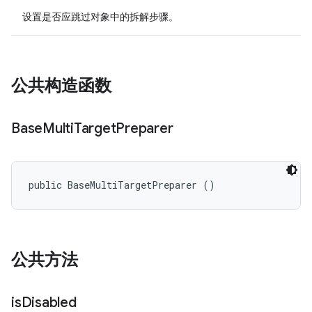
设置是否应跳过对象中的拆解步骤。
公共构造函数
Base
Multi
Target
Preparer
public BaseMultiTargetPreparer ()
公共方法
is
Disabled