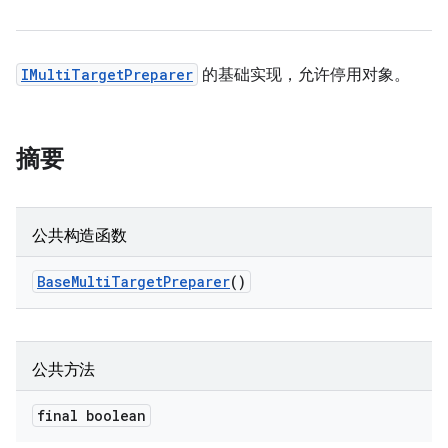
IMultiTargetPreparer
的基础实现，允许停用对象。
摘要
公共构造函数
Base
Multi
Target
Preparer
()
公共方法
final boolean