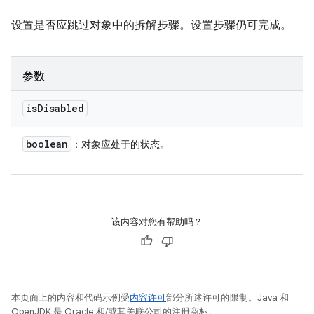
设置是否应跳过对象中的拆解步骤。设置步骤仍可完成。
参数
is
Disabled
boolean
：对象应处于的状态。
该内容对您有帮助吗？
本页面上的内容和代码示例受
内容许可
部分所述许可的限制。Java 和
OpenJDK 是 Oracle 和/或其关联公司的注册商标。