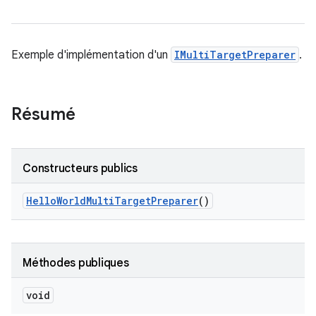
Exemple d'implémentation d'un
IMultiTargetPreparer
.
Résumé
Constructeurs publics
Hello
World
Multi
Target
Preparer
()
Méthodes publiques
void