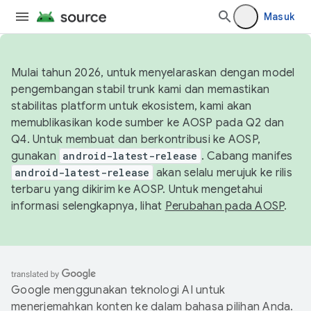
Masuk
Mulai tahun 2026, untuk menyelaraskan dengan model
pengembangan stabil trunk kami dan memastikan
stabilitas platform untuk ekosistem, kami akan
memublikasikan kode sumber ke AOSP pada Q2 dan
Q4. Untuk membuat dan berkontribusi ke AOSP,
gunakan
android-latest-release
. Cabang manifes
android-latest-release
akan selalu merujuk ke rilis
terbaru yang dikirim ke AOSP. Untuk mengetahui
informasi selengkapnya, lihat
Perubahan pada AOSP
.
Google menggunakan teknologi AI untuk
menerjemahkan konten ke dalam bahasa pilihan Anda.