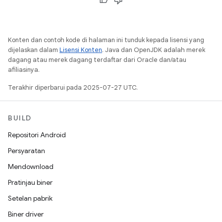
Konten dan contoh kode di halaman ini tunduk kepada lisensi yang
dijelaskan dalam
Lisensi Konten
. Java dan OpenJDK adalah merek
dagang atau merek dagang terdaftar dari Oracle dan/atau
afiliasinya.
Terakhir diperbarui pada 2025-07-27 UTC.
BUILD
Repositori Android
Persyaratan
Mendownload
Pratinjau biner
Setelan pabrik
Biner driver