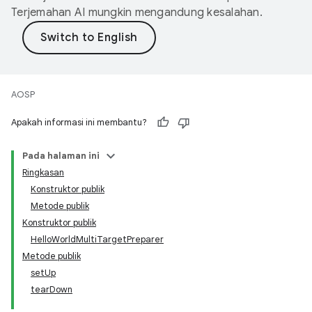
Terjemahan AI mungkin mengandung kesalahan.
AOSP
Apakah informasi ini membantu?
Pada halaman ini
Ringkasan
Konstruktor publik
Metode publik
Konstruktor publik
HelloWorldMultiTargetPreparer
Metode publik
setUp
tearDown