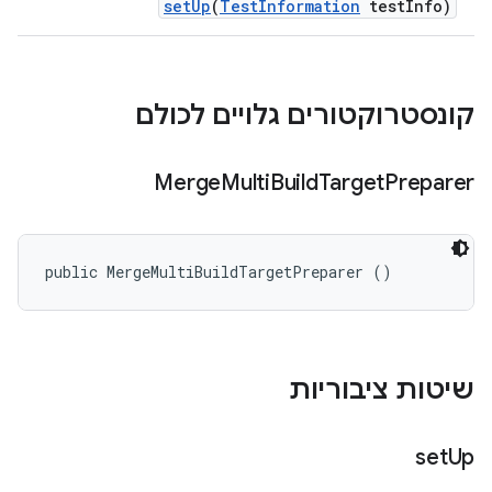
set
Up
(
Test
Information
test
Info)
קונסטרוקטורים גלויים לכולם
Merge
Multi
Build
Target
Preparer
public MergeMultiBuildTargetPreparer ()
שיטות ציבוריות
set
Up