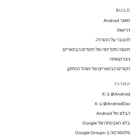
BUILD
מאגר Android
דרישות
להסבר על ההורדה
תצוגה מקדימה של הקודים הבינאריים
גיבוי קושחה
הקודים הבינאריים של מנהל ההתקן
המרכז
‫‎@Android ב-X
‫‎@AndroidDev ב-X
הבלוג של Android
בלוג האבטחה של Google
פלטפורמה ב-Google Groups