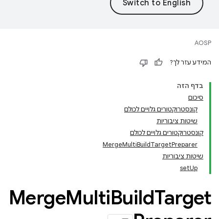
AOSP
המידע עזר לך?
בדף הזה
סיכום
קונסטרוקטורים גלויים לכולם
שיטות ציבוריות
קונסטרוקטורים גלויים לכולם
MergeMultiBuildTargetPreparer
שיטות ציבוריות
setUp
Merge
Multi
Build
Target