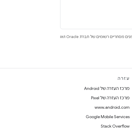
.‏ Java ו-OpenJDK הם סימנים מסחריים או סימנים מסחריים רשומים של חברת Oracle ו/או
עזרה
מרכז העזרה של Android
מרכז העזרה של Pixel
www.android.com
Google Mobile Services
Stack Overflow