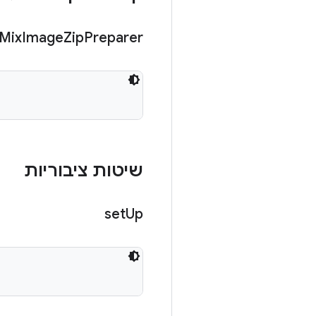
Mix
Image
Zip
Preparer
שיטות ציבוריות
set
Up