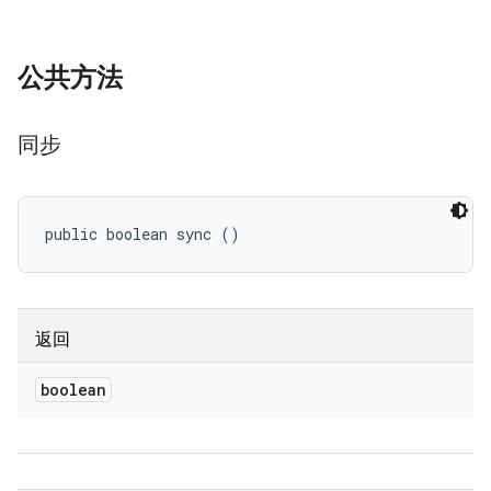
公共方法
同步
public boolean sync ()
返回
boolean