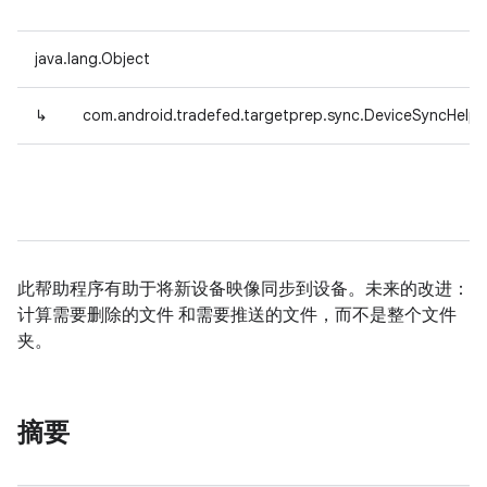
java.lang.Object
↳
com.android.tradefed.targetprep.sync.DeviceSyncHelpe
此帮助程序有助于将新设备映像同步到设备。未来的改进：
计算需要删除的文件 和需要推送的文件，而不是整个文件
夹。
摘要