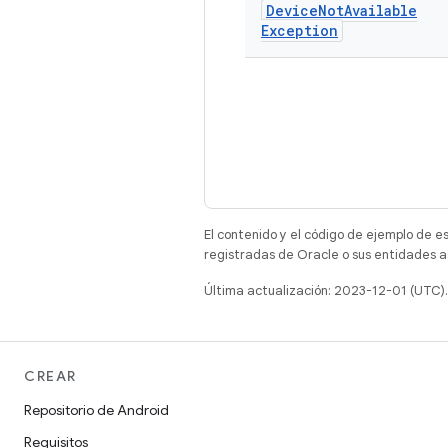
Device
Not
Available
Exception
El contenido y el código de ejemplo de e
registradas de Oracle o sus entidades a
Última actualización: 2023-12-01 (UTC).
CREAR
Repositorio de Android
Requisitos