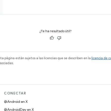
¿Te ha resultado útil?
sta página están sujetos a las licencias que se describen en la
licencia de 
sociadas.
CONECTAR
@Android en X
@AndroidDev en X