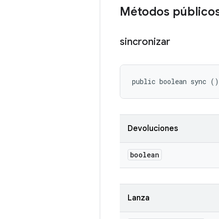
Métodos público
sincronizar
public boolean sync ()
Devoluciones
boolean
Lanza