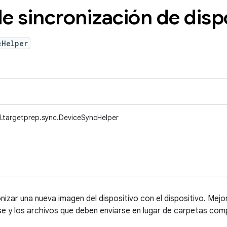
e sincronización de disp
cHelper
.targetprep.sync.DeviceSyncHelper
izar una nueva imagen del dispositivo con el dispositivo. Mejor
se y los archivos que deben enviarse en lugar de carpetas com