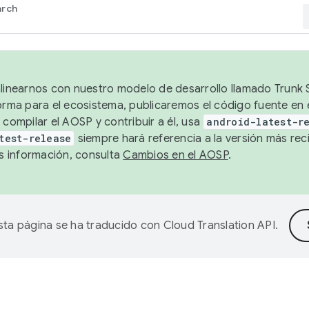
arch
alinearnos con nuestro modelo de desarrollo llamado Trunk S
forma para el ecosistema, publicaremos el código fuente en
 compilar el AOSP y contribuir a él, usa
android-latest-r
test-release
siempre hará referencia a la versión más reci
 información, consulta
Cambios en el AOSP
.
sta página se ha traducido con
Cloud Translation API
.