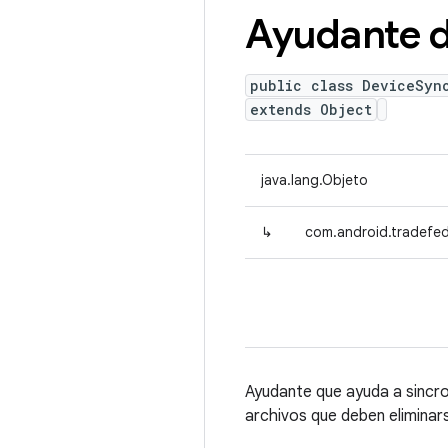
Ayudante d
public class DeviceSyn
extends Object
java.lang.Objeto
↳
com.android.tradefed
Ayudante que ayuda a sincron
archivos que deben eliminar