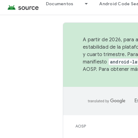
Documentos
Android Code Se
A partir de 2026, para 
estabilidad de la plata
y cuarto trimestre. Para
manifiesto
android-la
AOSP. Para obtener más
E
AOSP