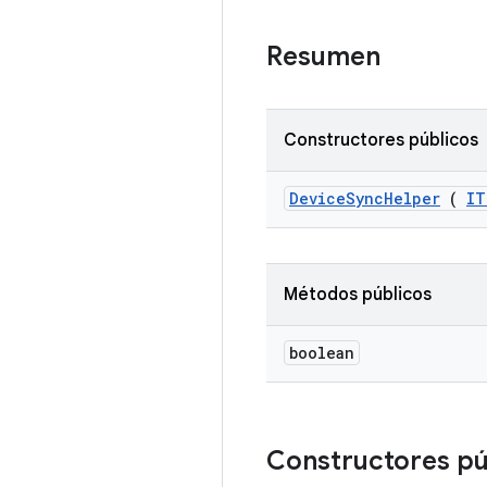
Resumen
Constructores públicos
Device
Sync
Helper
(
IT
Métodos públicos
boolean
Constructores p