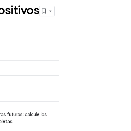
ositivos
as futuras: calcule los
pletas.