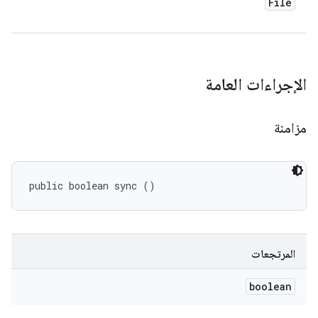
File
الإجراءات العامة
مزامنة
public boolean sync ()
المرتجعات
boolean