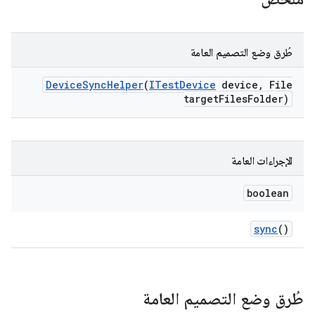
طُرق وضع التصميم العامة
Device
Sync
Helper
(
ITest
Device
device
,
File
target
Files
Folder)
الإجراءات العامة
boolean
sync
()
طُرق وضع التصميم العامة