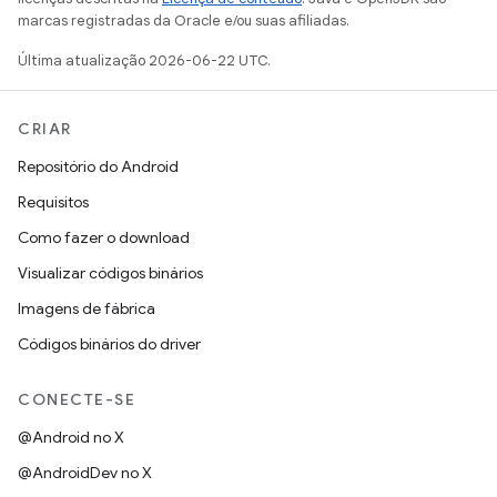
marcas registradas da Oracle e/ou suas afiliadas.
Última atualização 2026-06-22 UTC.
CRIAR
Repositório do Android
Requisitos
Como fazer o download
Visualizar códigos binários
Imagens de fábrica
Códigos binários do driver
CONECTE-SE
@Android no X
@AndroidDev no X