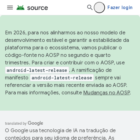
Fazer login
Em 2026, para nos alinharmos ao nosso modelo de
desenvolvimento estável e garantir a estabilidade da
plataforma para o ecossistema, vamos publicar o
código-fonte no AOSP no segundo e quarto
trimestres. Para criar e contribuir com o AOSP, use
android-latest-release
. A ramificação de
manifesto
android-latest-release
sempre vai
referenciar a versão mais recente enviada ao AOSP.
Para mais informações, consulte
Mudanças no AOSP
.
O Google usa tecnologia de IA na tradução de
conteúdos para seu idioma de preferência. As