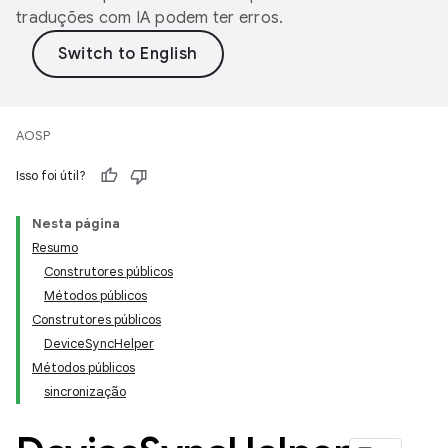
traduções com IA podem ter erros.
AOSP
Isso foi útil?
Nesta página
Resumo
Construtores públicos
Métodos públicos
Construtores públicos
DeviceSyncHelper
Métodos públicos
sincronização