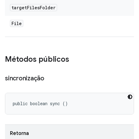
target
Files
Folder
File
Métodos públicos
sincronização
public boolean sync ()
Retorna