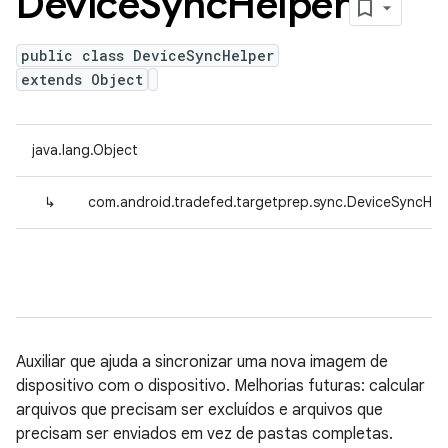
Device
Sync
Helper
public class DeviceSyncHelper
extends Object
java.lang.Object
↳
com.android.tradefed.targetprep.sync.DeviceSyncHel
Auxiliar que ajuda a sincronizar uma nova imagem de
dispositivo com o dispositivo. Melhorias futuras: calcular
arquivos que precisam ser excluídos e arquivos que
precisam ser enviados em vez de pastas completas.