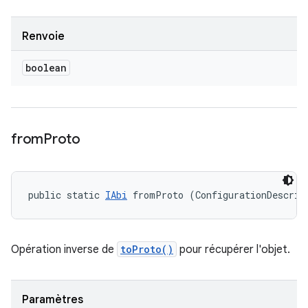
Renvoie
boolean
from
Proto
public static 
IAbi
 fromProto (ConfigurationDescrip
Opération inverse de
toProto()
pour récupérer l'objet.
Paramètres