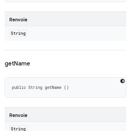
Renvoie
String
get
Name
public String getName ()
Renvoie
String