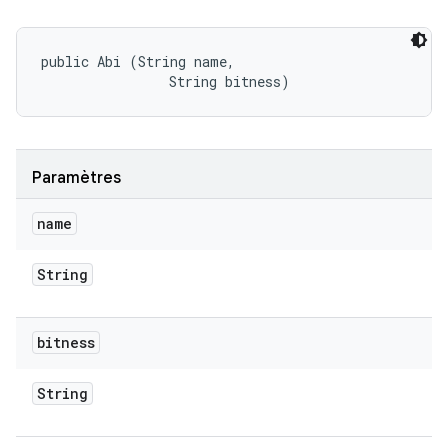
public Abi (String name, 

                String bitness)
Paramètres
name
String
bitness
String