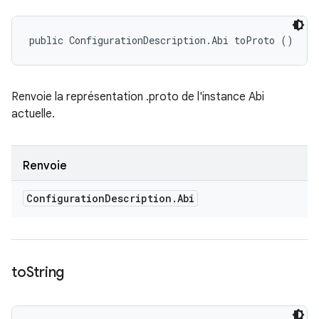
public ConfigurationDescription.Abi toProto ()
Renvoie la représentation .proto de l'instance Abi
actuelle.
Renvoie
Configuration
Description
.
Abi
to
String