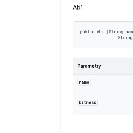
Abi
public Abi (String nam
                String
Parametry
name
bitness