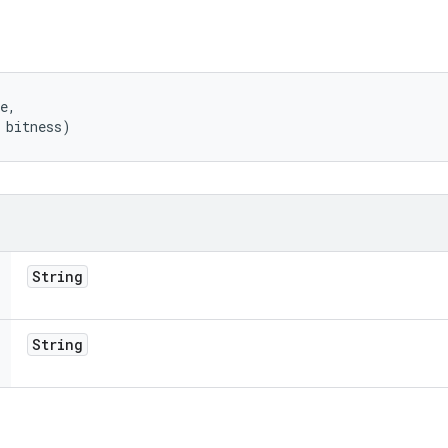
e, 

 bitness)
String
String