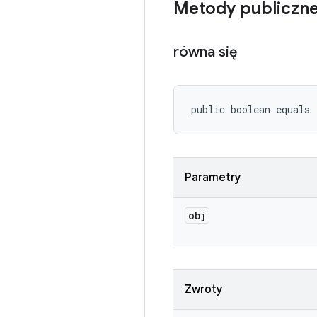
Metody publiczn
równa się
public boolean equals
Parametry
obj
Zwroty