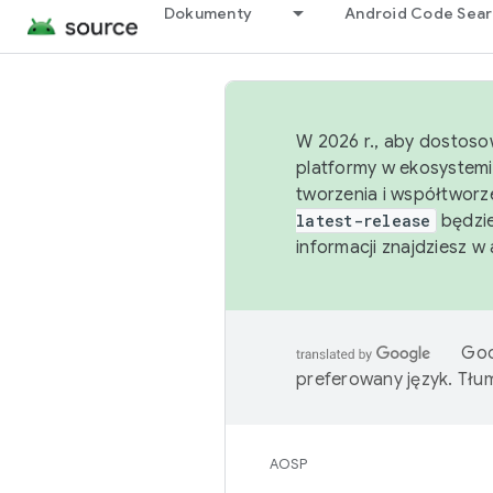
Dokumenty
Android Code Sea
W 2026 r., aby dostoso
platformy w ekosystemi
tworzenia i współtworz
latest-release
będzie
informacji znajdziesz w
Goo
preferowany język. Tł
AOSP