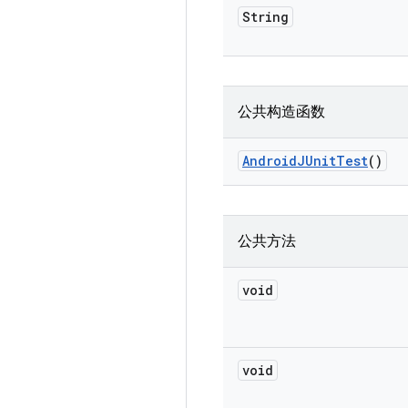
String
公共构造函数
Android
JUnit
Test
()
公共方法
void
void