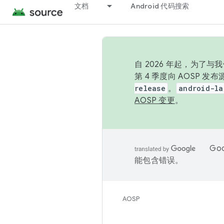
文档
Android 代码搜索
自 2026 年起，为了
第 4 季度向 AOSP 
release
。
android-la
AOSP 变更
。
Go
能包含错误。
AOSP