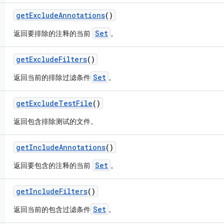
get
Exclude
Annotations
()
Set
返回要排除的注释的当前
。
get
Exclude
Filters
()
Set
返回当前的排除过滤条件
。
get
Exclude
Test
File
()
返回包含排除测试的文件。
get
Include
Annotations
()
Set
返回要包含的注释的当前
。
get
Include
Filters
()
Set
返回当前的包含过滤条件
。