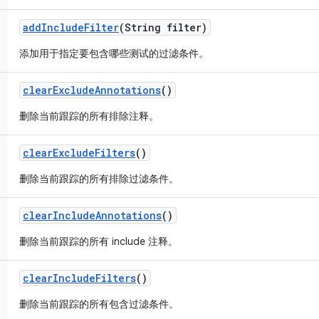
add
Include
Filter
(String filter)
添加用于指定要包含哪些测试的过滤条件。
clear
Exclude
Annotations
()
删除当前跟踪的所有排除注释。
clear
Exclude
Filters
()
删除当前跟踪的所有排除过滤条件。
clear
Include
Annotations
()
删除当前跟踪的所有 include 注释。
clear
Include
Filters
()
删除当前跟踪的所有包含过滤条件。