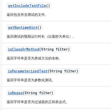
get
Include
Test
File
()
返回包含所含测试的文件。
get
Runtime
Hint
()
返回测试的预期运行时长（以毫秒为单位）。
is
Class
Or
Method
(String filter)
返回字符串是否为类或方法的名称。
is
Parameterized
Test
(String filter)
返回字符串是否为参数化测试。
is
Regex
(String filter)
返回字符串是否为过滤器的正则表达式。