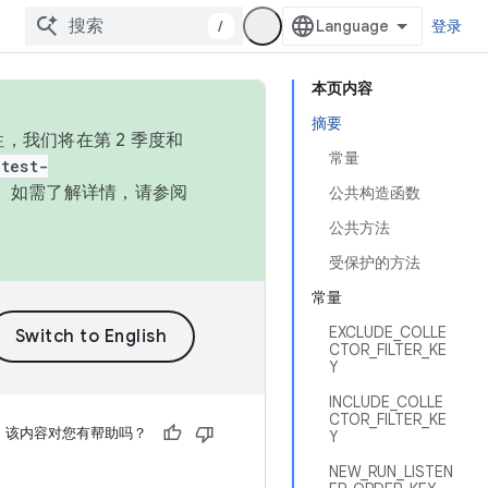
/
登录
本页内容
摘要
，我们将在第 2 季度和
常量
test-
本。如需了解详情，请参阅
公共构造函数
公共方法
受保护的方法
常量
EXCLUDE_COLLE
CTOR_FILTER_KE
Y
INCLUDE_COLLE
CTOR_FILTER_KE
该内容对您有帮助吗？
Y
NEW_RUN_LISTEN