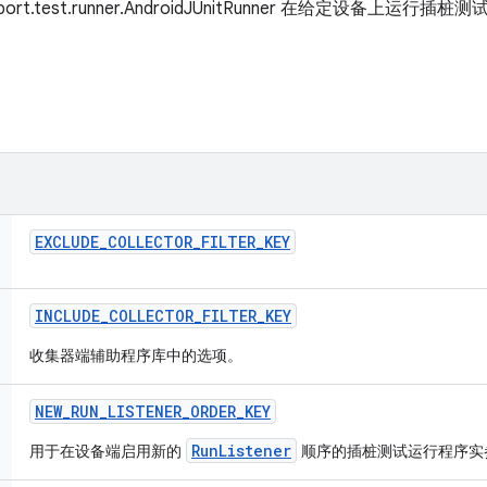
ort.test.runner.AndroidJUnitRunner 在给定设备上运行插
EXCLUDE
_
COLLECTOR
_
FILTER
_
KEY
INCLUDE
_
COLLECTOR
_
FILTER
_
KEY
收集器端辅助程序库中的选项。
NEW
_
RUN
_
LISTENER
_
ORDER
_
KEY
RunListener
用于在设备端启用新的
顺序的插桩测试运行程序实