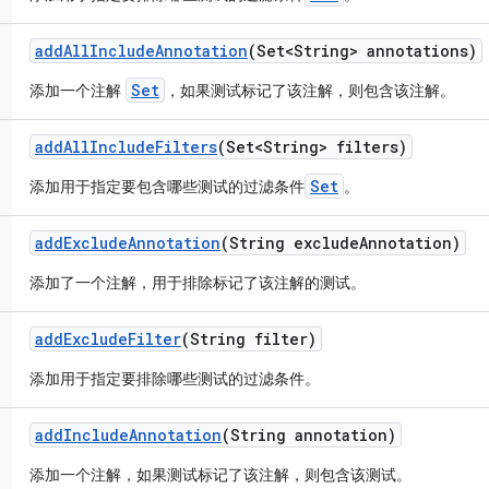
add
All
Include
Annotation
(Set<String> annotations)
Set
添加一个注解
，如果测试标记了该注解，则包含该注解。
add
All
Include
Filters
(Set<String> filters)
Set
添加用于指定要包含哪些测试的过滤条件
。
add
Exclude
Annotation
(String exclude
Annotation)
添加了一个注解，用于排除标记了该注解的测试。
add
Exclude
Filter
(String filter)
添加用于指定要排除哪些测试的过滤条件。
add
Include
Annotation
(String annotation)
添加一个注解，如果测试标记了该注解，则包含该测试。