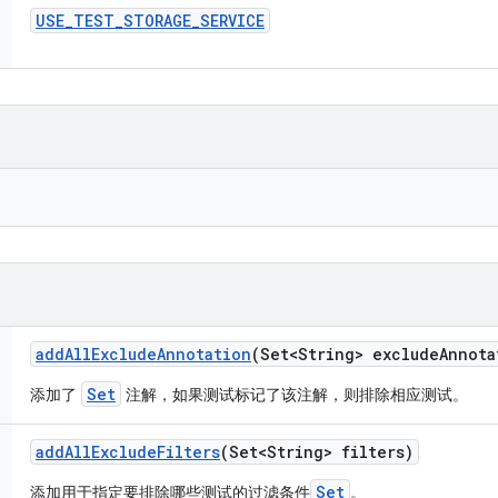
USE
_
TEST
_
STORAGE
_
SERVICE
add
All
Exclude
Annotation
(Set<String> exclude
Annota
Set
添加了
注解，如果测试标记了该注解，则排除相应测试。
add
All
Exclude
Filters
(Set<String> filters)
Set
添加用于指定要排除哪些测试的过滤条件
。