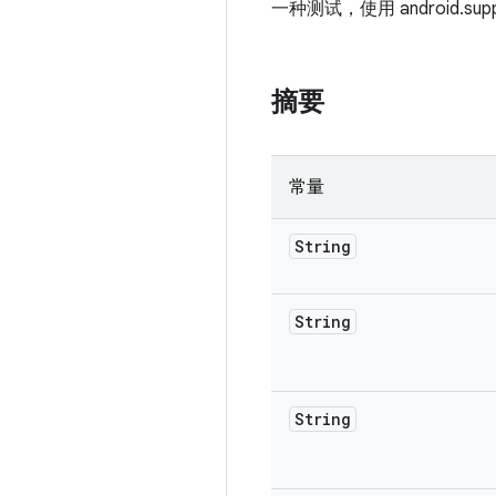
一种测试，使用 android.supp
摘要
常量
String
String
String